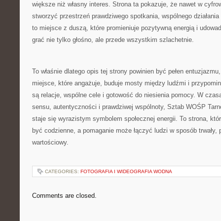
większe niż własny interes. Strona ta pokazuje, że nawet w cyf
stworzyć przestrzeń prawdziwego spotkania, wspólnego działania 
to miejsce z duszą, które promieniuje pozytywną energią i udowad
grać nie tylko głośno, ale przede wszystkim szlachetnie.
To właśnie dlatego opis tej strony powinien być pełen entuzjazmu, 
miejsce, które angażuje, buduje mosty między ludźmi i przypomin
są relacje, wspólne cele i gotowość do niesienia pomocy. W czas
sensu, autentyczności i prawdziwej wspólnoty, Sztab WOŚP Tarn
staje się wyrazistym symbolem społecznej energii. To strona, kt
być codzienne, a pomaganie może łączyć ludzi w sposób trwały, 
wartościowy.
CATEGORIES:
FOTOGRAFIA I WIDEOGRAFIA WODNA
Comments are closed.