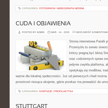
CATEGORIES:
FOTOGRAFIA I WIDEOGRAFIA WODNA
CUDA I OBJAWIENIA
POSTED BY ADMIN
MAR - 14 - 2026
MOŻLIWOŚĆ KOMENTOWA
Strona internetowa Parafii 
Przemyślu to serwis stworz
którzy pragną być bliżej St
oraz codziennych spraw swoje
jedynie zwykła platforma, al
spotykają się modlitwa, tra
ważne dla lokalnej społeczności. Już od pierwszych chwil można 
przestrzeń niosąca ukojenie, gdzie przekaz ma prowadzić do umoc
CATEGORIES:
KONTUZJE I PROFILAKTYKA
STUTTGART