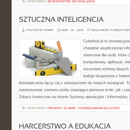
CATEGORIES:
WOJEWÓDZTWO DOLNOŚLĄSKIE
SZTUCZNA INTELIGENCJA
POSTED BY ADMIN
MAR - 16 - 2026
MOŻLIWOŚĆ KOMENTOWA
Cyberhub.pl to innowacyjna 
charakter współczesnej inf
stworzone dla osób, które 
komputerowy, aplikacje, int
rozumiane ochronę danych
buduje skojarzenia z hubem
doświadczenie łączy się z entuzjazmem do nowych rozwiązań. To 
zainteresować zarówno osoby stawiające pierwsze kroki, jak i z
Zobacz koniecznie na stronie Systemy operacyjne i Informatyka.
CATEGORIES:
PREZENTY ŚLUBNE I PODZIĘKOWANIA DLA GOŚCI
HARCERSTWO A EDUKACJA