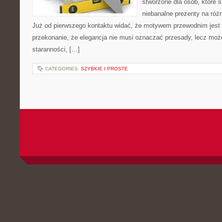
stworzone dla osób, które
niebanalne prezenty na różn
Już od pierwszego kontaktu widać, że motywem przewodnim jest t
przekonanie, że elegancja nie musi oznaczać przesady, lecz moż
staranności, […]
CATEGORIES:
SZYBKIE I PROSTE