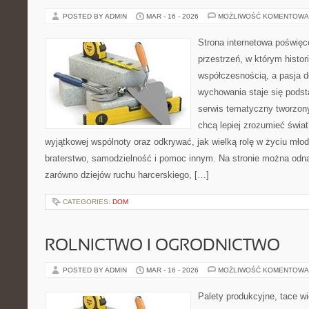
POSTED BY ADMIN
MAR - 16 - 2026
MOŻLIWOŚĆ KOMENTOWA
Strona internetowa poświęc
przestrzeń, w którym histor
współczesnością, a pasja d
wychowania staje się podst
serwis tematyczny tworzon
chcą lepiej zrozumieć świat
wyjątkowej wspólnoty oraz odkrywać, jak wielką rolę w życiu mło
braterstwo, samodzielność i pomoc innym. Na stronie można odna
zarówno dziejów ruchu harcerskiego, […]
CATEGORIES:
DOM
ROLNICTWO I OGRODNICTWO
POSTED BY ADMIN
MAR - 16 - 2026
MOŻLIWOŚĆ KOMENTOWA
Palety produkcyjne, tace wi