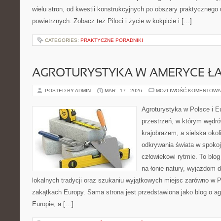
wielu stron, od kwestii konstrukcyjnych po obszary praktycznego
powietrznych. Zobacz też Piloci i życie w kokpicie i […]
CATEGORIES:
PRAKTYCZNE PORADNIKI
AGROTURYSTYKA W AMERYCE ŁA
POSTED BY ADMIN
MAR - 17 - 2026
MOŻLIWOŚĆ KOMENTOWA
Agroturystyka w Polsce i Eu
przestrzeń, w którym wędró
krajobrazem, a sielska okoli
odkrywania świata w spoko
człowiekowi rytmie. To bl
na łonie natury, wyjazdom 
lokalnych tradycji oraz szukaniu wyjątkowych miejsc zarówno w Po
zakątkach Europy. Sama strona jest przedstawiona jako blog o ag
Europie, a […]