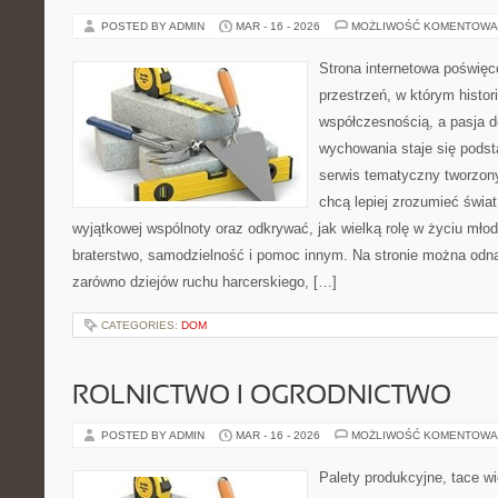
POSTED BY ADMIN
MAR - 16 - 2026
MOŻLIWOŚĆ KOMENTOWA
Strona internetowa poświęc
przestrzeń, w którym histor
współczesnością, a pasja d
wychowania staje się podst
serwis tematyczny tworzon
chcą lepiej zrozumieć świat
wyjątkowej wspólnoty oraz odkrywać, jak wielką rolę w życiu mło
braterstwo, samodzielność i pomoc innym. Na stronie można odna
zarówno dziejów ruchu harcerskiego, […]
CATEGORIES:
DOM
ROLNICTWO I OGRODNICTWO
POSTED BY ADMIN
MAR - 16 - 2026
MOŻLIWOŚĆ KOMENTOWA
Palety produkcyjne, tace wi