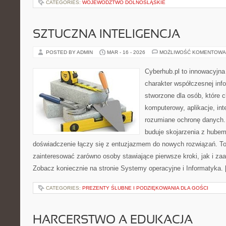
CATEGORIES:
WOJEWÓDZTWO DOLNOŚLĄSKIE
SZTUCZNA INTELIGENCJA
POSTED BY ADMIN
MAR - 16 - 2026
MOŻLIWOŚĆ KOMENTOWA
Cyberhub.pl to innowacyjna 
charakter współczesnej inf
stworzone dla osób, które 
komputerowy, aplikacje, int
rozumiane ochronę danych
buduje skojarzenia z hubem
doświadczenie łączy się z entuzjazmem do nowych rozwiązań. To 
zainteresować zarówno osoby stawiające pierwsze kroki, jak i z
Zobacz koniecznie na stronie Systemy operacyjne i Informatyka.
CATEGORIES:
PREZENTY ŚLUBNE I PODZIĘKOWANIA DLA GOŚCI
HARCERSTWO A EDUKACJA