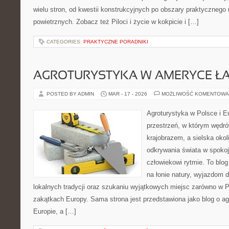
wielu stron, od kwestii konstrukcyjnych po obszary praktycznego
powietrznych. Zobacz też Piloci i życie w kokpicie i […]
CATEGORIES:
PRAKTYCZNE PORADNIKI
AGROTURYSTYKA W AMERYCE ŁA
POSTED BY ADMIN
MAR - 17 - 2026
MOŻLIWOŚĆ KOMENTOWA
Agroturystyka w Polsce i Eu
przestrzeń, w którym wędró
krajobrazem, a sielska okoli
odkrywania świata w spoko
człowiekowi rytmie. To bl
na łonie natury, wyjazdom 
lokalnych tradycji oraz szukaniu wyjątkowych miejsc zarówno w Po
zakątkach Europy. Sama strona jest przedstawiona jako blog o ag
Europie, a […]