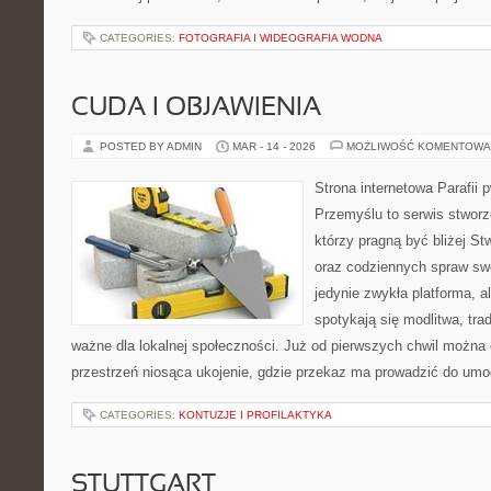
CATEGORIES:
FOTOGRAFIA I WIDEOGRAFIA WODNA
CUDA I OBJAWIENIA
POSTED BY ADMIN
MAR - 14 - 2026
MOŻLIWOŚĆ KOMENTOWA
Strona internetowa Parafii 
Przemyślu to serwis stworz
którzy pragną być bliżej St
oraz codziennych spraw swoje
jedynie zwykła platforma, al
spotykają się modlitwa, tra
ważne dla lokalnej społeczności. Już od pierwszych chwil można 
przestrzeń niosąca ukojenie, gdzie przekaz ma prowadzić do umoc
CATEGORIES:
KONTUZJE I PROFILAKTYKA
STUTTGART