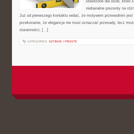
stworzone dla osób, które
niebanalne prezenty na różn
Już od pierwszego kontaktu widać, że motywem przewodnim jest t
przekonanie, że elegancja nie musi oznaczać przesady, lecz moż
staranności, […]
CATEGORIES:
SZYBKIE I PROSTE