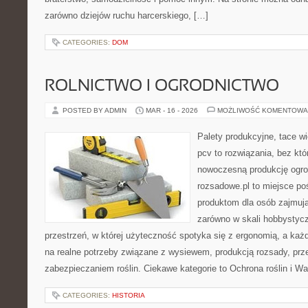
zarówno dziejów ruchu harcerskiego, […]
CATEGORIES:
DOM
ROLNICTWO I OGRODNICTWO
POSTED BY ADMIN
MAR - 16 - 2026
MOŻLIWOŚĆ KOMENTOWA
Palety produkcyjne, tace wi
pcv to rozwiązania, bez któ
nowoczesną produkcję ogrod
rozsadowe.pl to miejsce p
produktom dla osób zajmuj
zarówno w skali hobbystycz
przestrzeń, w której użyteczność spotyka się z ergonomią, a każ
na realne potrzeby związane z wysiewem, produkcją rozsady, pr
zabezpieczaniem roślin. Ciekawe kategorie to Ochrona roślin i W
CATEGORIES:
HISTORIA