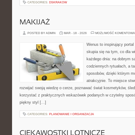
CATEGORIES:
DSKRAKOW
MAKIJAŻ
POSTED BY ADMIN
MAR - 18 - 2026
MOŻLIWOŚĆ KOMENTOWA
Wenus to inspirujący portal
skupia się na tym, co dla w
każdego dnia: na dobrym s
codziennych rytuałach, a t
sposobów, dzięki którym mo
atrakcyjnie. To miejsce stw
rozwijać swoją wiedzę o cerze, poznawać świat kosmetyków, śledz
korzystać z praktycznych wskazówek podanych w czytelny sposó
piękny styl […]
CATEGORIES:
PLANOWANIE I ORGANIZACJA
CIEKAWOSTKI LOTNICZE