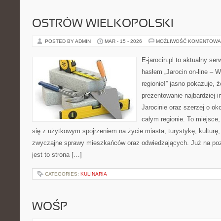
OSTRÓW WIELKOPOLSKI
POSTED BY ADMIN
MAR - 15 - 2026
MOŻLIWOŚĆ KOMENTOWA
E-jarocin.pl to aktualny ser
hasłem „Jarocin on-line – W
regionie!” jasno pokazuje, ż
prezentowanie najbardziej i
Jarocinie oraz szerzej o ok
całym regionie. To miejsce,
się z użytkowym spojrzeniem na życie miasta, turystykę, kulturę, 
zwyczajne sprawy mieszkańców oraz odwiedzających. Już na pozi
jest to strona […]
CATEGORIES:
KULINARIA
WOŚP