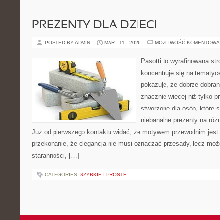
PREZENTY DLA DZIECI
POSTED BY ADMIN
MAR - 11 - 2026
MOŻLIWOŚĆ KOMENTOWA
Pasotti to wyrafinowana str
koncentruje się na tematy
pokazuje, że dobrze dobra
znacznie więcej niż tylko 
stworzone dla osób, które
niebanalne prezenty na różn
Już od pierwszego kontaktu widać, że motywem przewodnim jest t
przekonanie, że elegancja nie musi oznaczać przesady, lecz moż
staranności, […]
CATEGORIES:
SZYBKIE I PROSTE