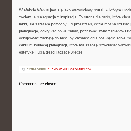
W efekcie Wenus jawi się jako wartościowy portal, w którym urod
życiem, a pielęgnacja z inspiracją. To strona dla osób, które chc
lekki, ale zarazem pomocny. To przestrzeń, gdzie można szukać
pielęgnację, odkrywać nowe trendy, poznawać świat zabiegów i k
odnajdywać zachętę do tego, by każdego dnia poświęcić sobie tr
centrum kobiecej pielęgnacji, które ma szansę przyciągać wszystk
estetykę i lubią treści łączące wiedzę.
CATEGORIES:
PLANOWANIE I ORGANIZACJA
Comments are closed.