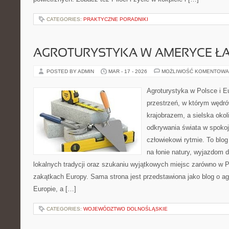
CATEGORIES:
PRAKTYCZNE PORADNIKI
AGROTURYSTYKA W AMERYCE ŁA
POSTED BY ADMIN
MAR - 17 - 2026
MOŻLIWOŚĆ KOMENTOWA
Agroturystyka w Polsce i Eu
przestrzeń, w którym wędró
krajobrazem, a sielska okoli
odkrywania świata w spoko
człowiekowi rytmie. To bl
na łonie natury, wyjazdom 
lokalnych tradycji oraz szukaniu wyjątkowych miejsc zarówno w Po
zakątkach Europy. Sama strona jest przedstawiona jako blog o ag
Europie, a […]
CATEGORIES:
WOJEWÓDZTWO DOLNOŚLĄSKIE