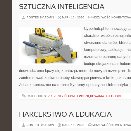
SZTUCZNA INTELIGENCJA
POSTED BY ADMIN
MAR - 16 - 2026
MOŻLIWOŚĆ KOMENTOWA
Cyberhub.pl to innowacyjna 
charakter współczesnej inf
stworzone dla osób, które 
komputerowy, aplikacje, int
rozumiane ochronę danych
buduje skojarzenia z hubem
doświadczenie łączy się z entuzjazmem do nowych rozwiązań. To 
zainteresować zarówno osoby stawiające pierwsze kroki, jak i z
Zobacz koniecznie na stronie Systemy operacyjne i Informatyka.
CATEGORIES:
PREZENTY ŚLUBNE I PODZIĘKOWANIA DLA GOŚCI
HARCERSTWO A EDUKACJA
POSTED BY ADMIN
MAR - 16 - 2026
MOŻLIWOŚĆ KOMENTOWA