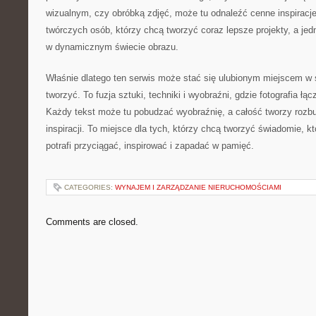
wizualnym, czy obróbką zdjęć, może tu odnaleźć cenne inspiracje
twórczych osób, którzy chcą tworzyć coraz lepsze projekty, a je
w dynamicznym świecie obrazu.
Właśnie dlatego ten serwis może stać się ulubionym miejscem w s
tworzyć. To fuzja sztuki, techniki i wyobraźni, gdzie fotografia łą
Każdy tekst może tu pobudzać wyobraźnię, a całość tworzy rozb
inspiracji. To miejsce dla tych, którzy chcą tworzyć świadomie, k
potrafi przyciągać, inspirować i zapadać w pamięć.
CATEGORIES:
WYNAJEM I ZARZĄDZANIE NIERUCHOMOŚCIAMI
Comments are closed.