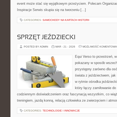
event może stać się wyjątkowym przeżyciem. Polecam Organizacja
Inspiracje Serwis skupia się na tworzeniu […]
CATEGORIES:
SAMOCHODY NA KARTACH HISTORII
SPRZĘT JEŹDZIECKI
POSTED BY ADMIN
MAR - 21 - 2026
MOŻLIWOŚĆ KOMENTOWA
Equi Verso to przestrzeń, w
pokazany w sposób wszechs
przystępny zarówno dla osó
świata z jeździectwem, jak i
w rytmie ośrodka jeździeck
który łączy zamiłowanie do
codziennym doświadczeniem oraz fascynacją wszystkim, co wiąże
treningiem, jazdą konną, relacją człowieka ze zwierzęciem i atmo
CATEGORIES:
TECHNOLOGIE I INNOWACJE