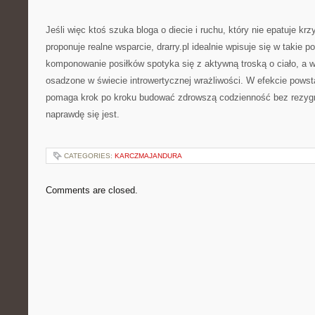
Jeśli więc ktoś szuka bloga o diecie i ruchu, który nie epatuje krz
proponuje realne wsparcie, drarry.pl idealnie wpisuje się w takie p
komponowanie posiłków spotyka się z aktywną troską o ciało, a w
osadzone w świecie introwertycznej wrażliwości. W efekcie powsta
pomaga krok po kroku budować zdrowszą codzienność bez rezygn
naprawdę się jest.
CATEGORIES:
KARCZMAJANDURA
Comments are closed.