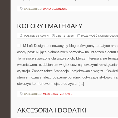
CATEGORIES:
DANIA SEZONOWE
KOLORY I MATERIAŁY
POSTED BY ADMIN
CZE - 1 - 2026
MOŻLIWOŚĆ KOMENTOWAN
M-Loft Design to innowacyjny blog poświęcony tematyce aranża
osoby poszukujące niebanalnych pomysłów na urządzenie domu 
To miejsce stworzone dla wszystkich, którzy interesują się tema
wzornictwem, ozdabianiem wnętrz oraz najnowszymi rozwiązaniam
wystroju. Zobacz także Aranżacja i projektowanie wnętrz i Oświetl
stronie można znaleźć obszerne poradniki dotyczące stylowych a
stworzyć komfortowe miejsce do życia. […]
CATEGORIES:
MEDYCYNA I ZDROWIE
AKCESORIA I DODATKI