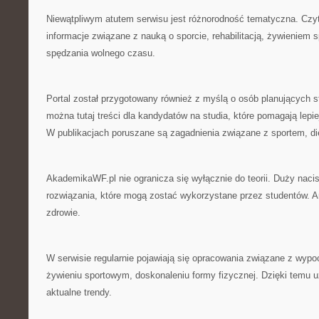
Niewątpliwym atutem serwisu jest różnorodność tematyczna. Czy
informacje związane z nauką o sporcie, rehabilitacją, żywieniem
spędzania wolnego czasu.
Portal został przygotowany również z myślą o osób planujących 
można tutaj treści dla kandydatów na studia, które pomagają lepi
W publikacjach poruszane są zagadnienia związane z sportem, die
AkademikaWF.pl nie ogranicza się wyłącznie do teorii. Duży naci
rozwiązania, które mogą zostać wykorzystane przez studentów. A
zdrowie.
W serwisie regularnie pojawiają się opracowania związane z wyp
żywieniu sportowym, doskonaleniu formy fizycznej. Dzięki temu
aktualne trendy.