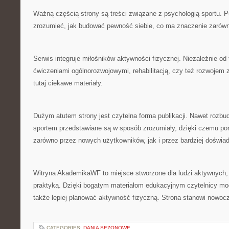
Ważną częścią strony są treści związane z psychologią sportu. 
zrozumieć, jak budować pewność siebie, co ma znaczenie zaró
Serwis integruje miłośników aktywności fizycznej. Niezależnie od 
ćwiczeniami ogólnorozwojowymi, rehabilitacją, czy też rozwoje
tutaj ciekawe materiały.
Dużym atutem strony jest czytelna forma publikacji. Nawet rozb
sportem przedstawiane są w sposób zrozumiały, dzięki czemu po
zarówno przez nowych użytkowników, jak i przez bardziej doświa
Witryna AkademikaWF to miejsce stworzone dla ludzi aktywnych, k
praktyką. Dzięki bogatym materiałom edukacyjnym czytelnicy mo
także lepiej planować aktywność fizyczną. Strona stanowi nowocz
CATEGORIES:
DANIA SEZONOWE