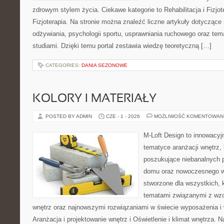
zdrowym stylem życia. Ciekawe kategorie to Rehabilitacja i Fizjoter
Fizjoterapia. Na stronie można znaleźć liczne artykuły dotyczące
odżywiania, psychologii sportu, usprawniania ruchowego oraz te
studiami. Dzięki temu portal zestawia wiedzę teoretyczną […]
CATEGORIES:
DANIA SEZONOWE
KOLORY I MATERIAŁY
POSTED BY ADMIN
CZE - 1 - 2026
MOŻLIWOŚĆ KOMENTOWAN
M-Loft Design to innowacyj
tematyce aranżacji wnętrz, 
poszukujące niebanalnych 
domu oraz nowoczesnego w
stworzone dla wszystkich, k
tematami związanymi z wz
wnętrz oraz najnowszymi rozwiązaniami w świecie wyposażenia i 
Aranżacja i projektowanie wnętrz i Oświetlenie i klimat wnętrza. 