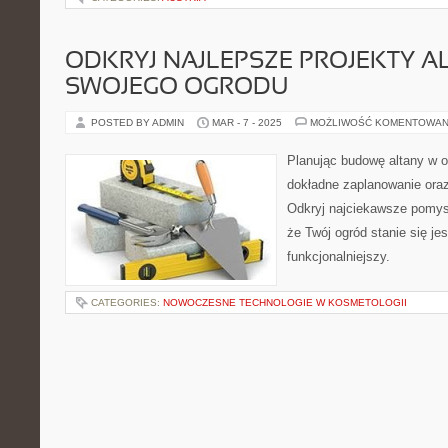
ODKRYJ NAJLEPSZE PROJEKTY A
SWOJEGO OGRODU
POSTED BY ADMIN
MAR - 7 - 2025
MOŻLIWOŚĆ KOMENTOWAN
Planując budowę altany w o
dokładne zaplanowanie oraz
Odkryj najciekawsze pomysły
że Twój ogród stanie się je
funkcjonalniejszy.
CATEGORIES:
NOWOCZESNE TECHNOLOGIE W KOSMETOLOGII