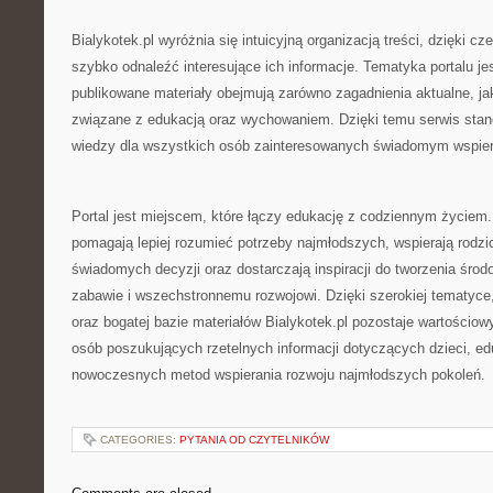
Bialykotek.pl wyróżnia się intuicyjną organizacją treści, dzięki
szybko odnaleźć interesujące ich informacje. Tematyka portalu jes
publikowane materiały obejmują zarówno zagadnienia aktualne, j
związane z edukacją oraz wychowaniem. Dzięki temu serwis stan
wiedzy dla wszystkich osób zainteresowanych świadomym wspier
Portal jest miejscem, które łączy edukację z codziennym życiem.
pomagają lepiej rozumieć potrzeby najmłodszych, wspierają rod
świadomych decyzji oraz dostarczają inspiracji do tworzenia śro
zabawie i wszechstronnemu rozwojowi. Dzięki szerokiej tematyce
oraz bogatej bazie materiałów Bialykotek.pl pozostaje wartościo
osób poszukujących rzetelnych informacji dotyczących dzieci, ed
nowoczesnych metod wspierania rozwoju najmłodszych pokoleń.
CATEGORIES:
PYTANIA OD CZYTELNIKÓW