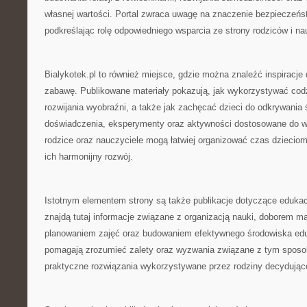
własnej wartości. Portal zwraca uwagę na znaczenie bezpieczeń
podkreślając rolę odpowiedniego wsparcia ze strony rodziców i nau
Bialykotek.pl to również miejsce, gdzie można znaleźć inspiracje
zabawę. Publikowane materiały pokazują, jak wykorzystywać cod
rozwijania wyobraźni, a także jak zachęcać dzieci do odkrywania
doświadczenia, eksperymenty oraz aktywności dostosowane do wi
rodzice oraz nauczyciele mogą łatwiej organizować czas dzieciom
ich harmonijny rozwój.
Istotnym elementem strony są także publikacje dotyczące edukac
znajdą tutaj informacje związane z organizacją nauki, doborem m
planowaniem zajęć oraz budowaniem efektywnego środowiska edu
pomagają zrozumieć zalety oraz wyzwania związane z tym sposo
praktyczne rozwiązania wykorzystywane przez rodziny decydujące