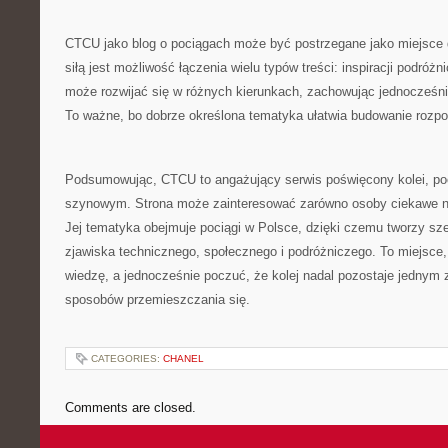
CTCU jako blog o pociągach może być postrzegane jako miejsce 
siłą jest możliwość łączenia wielu typów treści: inspiracji podróż
może rozwijać się w różnych kierunkach, zachowując jednocześni
To ważne, bo dobrze określona tematyka ułatwia budowanie rozp
Podsumowując, CTCU to angażujący serwis poświęcony kolei, p
szynowym. Strona może zainteresować zarówno osoby ciekawe n
Jej tematyka obejmuje pociągi w Polsce, dzięki czemu tworzy szer
zjawiska technicznego, społecznego i podróżniczego. To miejsce
wiedzę, a jednocześnie poczuć, że kolej nadal pozostaje jednym 
sposobów przemieszczania się.
CATEGORIES:
CHANEL
Comments are closed.