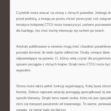
Czytelnik może wracać na stronę z różnych powodów. Jednego d
przed podróżą, a innego po prostu chcieć przeczytać coś związane
tematyce kolejowej CTCU może towarzyszyć zarówno poznawaniu h
dla każdego, kto choć trochę interesuje się ruchem po torach.
Artykuły publikowane w serwisie mogą mieć charakter poradnikow
pozwala docierać do wielu typów odbiorców. Osoby ceniące dane z
odpowiadające na pytania. Ci, którzy wolą czytać dla przyjemnoś
opisami pociągów z różnych krajów. Dzięki temu CTCU może by
wyjazdem.
Strona może także pełnić funkcję wyjaśniającą. Kolej bywa złożo
historię. Dobrze napisane artykuły pomagają uporządkować tę wie
sposób klarowny. Dzięki temu nawet osoba, która nie jest specja
różni się transport pasażerski od towarowego. To ważne, poniewa
sprawia, że temat staje się bliższy.