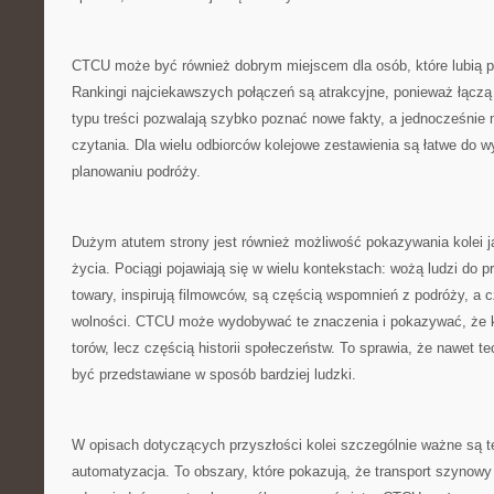
CTCU może być również dobrym miejscem dla osób, które lubią po
Rankingi najciekawszych połączeń są atrakcyjne, ponieważ łącz
typu treści pozwalają szybko poznać nowe fakty, a jednocześni
czytania. Dla wielu odbiorców kolejowe zestawienia są łatwe do w
planowaniu podróży.
Dużym atutem strony jest również możliwość pokazywania kolei 
życia. Pociągi pojawiają się w wielu kontekstach: wożą ludzi do 
towary, inspirują filmowców, są częścią wspomnień z podróży, a
wolności. CTCU może wydobywać te znaczenia i pokazywać, że kol
torów, lecz częścią historii społeczeństw. To sprawia, że nawet 
być przedstawiane w sposób bardziej ludzki.
W opisach dotyczących przyszłości kolei szczególnie ważne są t
automatyzacja. To obszary, które pokazują, że transport szynowy 