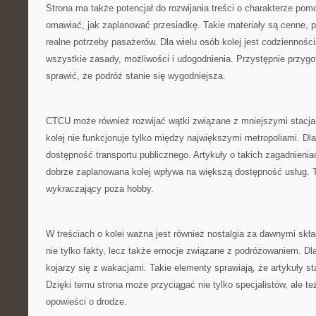
Strona ma także potencjał do rozwijania treści o charakterze po
omawiać, jak zaplanować przesiadkę. Takie materiały są cenne, 
realne potrzeby pasażerów. Dla wielu osób kolej jest codzienności
wszystkie zasady, możliwości i udogodnienia. Przystępnie przyg
sprawić, że podróż stanie się wygodniejsza.
CTCU może również rozwijać wątki związane z mniejszymi stacja
kolej nie funkcjonuje tylko między największymi metropoliami. Dla
dostępność transportu publicznego. Artykuły o takich zagadnien
dobrze zaplanowana kolej wpływa na większą dostępność usług. T
wykraczający poza hobby.
W treściach o kolei ważna jest również nostalgia za dawnymi s
nie tylko fakty, lecz także emocje związane z podróżowaniem. Dla
kojarzy się z wakacjami. Takie elementy sprawiają, że artykuły st
Dzięki temu strona może przyciągać nie tylko specjalistów, ale też
opowieści o drodze.