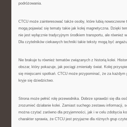
podróżowania.
CTCU może zainteresować także osoby, które lubią nowoczesne t
mogą pojawiać się tematy takie jak kolej magnetyczna. Dzięki tem
nie jest wyłącznie tradycyjnym środkiem transportu, ale równie
Dla czytelników ciekawych techniki takie teksty mogą być angażu
Nie brakuje tu również tematów związanych z historią kolei. Histor
obszar, który pokazuje, jak pociągi zmieniały świat. Kolej przyspi
się miejscami spotkań. CTCU może przypominać, że za każdym p
kryje się dziedzictwo.
Strona może pełnić rolę przewodnika. Dobrze sprawdzi się dla osób
zrozumieć działanie kolei. Zamiast suchego zestawu informacji, se
można czytać zarówno dla przyjemności, jak i w celu zdobycia k
charakter sprawia, że CTCU jest przyjazne dla różnych grup czyte