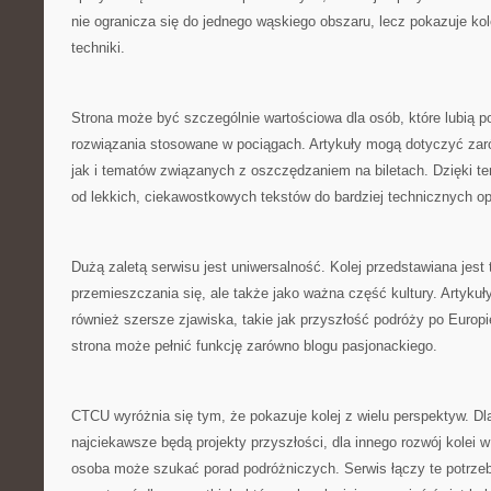
nie ogranicza się do jednego wąskiego obszaru, lecz pokazuje kol
techniki.
Strona może być szczególnie wartościowa dla osób, które lubią 
rozwiązania stosowane w pociągach. Artykuły mogą dotyczyć zar
jak i tematów związanych z oszczędzaniem na biletach. Dzięki t
od lekkich, ciekawostkowych tekstów do bardziej technicznych o
Dużą zaletą serwisu jest uniwersalność. Kolej przedstawiana jest t
przemieszczania się, ale także jako ważna część kultury. Artyku
również szersze zjawiska, takie jak przyszłość podróży po Europi
strona może pełnić funkcję zarówno blogu pasjonackiego.
CTCU wyróżnia się tym, że pokazuje kolej z wielu perspektyw. Dl
najciekawsze będą projekty przyszłości, dla innego rozwój kolei 
osoba może szukać porad podróżniczych. Serwis łączy te potrzeb