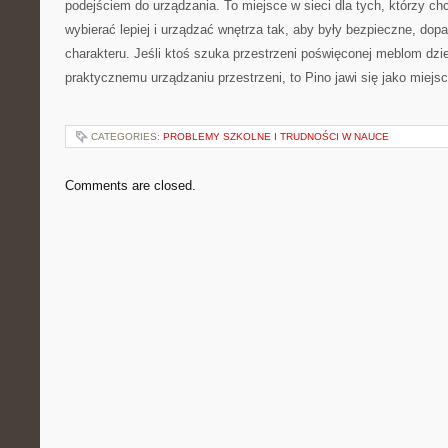
podejściem do urządzania. To miejsce w sieci dla tych, którzy c
wybierać lepiej i urządzać wnętrza tak, aby były bezpieczne, dop
charakteru. Jeśli ktoś szuka przestrzeni poświęconej meblom dziec
praktycznemu urządzaniu przestrzeni, to Pino jawi się jako miejsc
CATEGORIES:
PROBLEMY SZKOLNE I TRUDNOŚCI W NAUCE
Comments are closed.