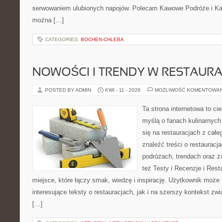
serwowaniem ulubionych napojów. Polecam Kawowe Podróże i Kaw
można […]
CATEGORIES:
BOCHEN-CHLEBA
NOWOŚCI I TRENDY W RESTAUR
POSTED BY ADMIN
KWI - 11 - 2026
MOŻLIWOŚĆ KOMENTOWA
Ta strona internetowa to c
myślą o fanach kulinarnych 
się na restauracjach z całe
znaleźć treści o restauracj
podróżach, trendach oraz z
też Testy i Recenzje i Rest
miejsce, które łączy smak, wiedzę i inspirację. Użytkownik może
interesujące teksty o restauracjach, jak i na szerszy kontekst zw
[…]