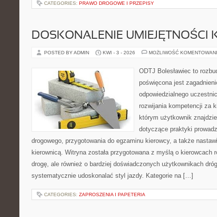
CATEGORIES:
PRAWO DROGOWE I PRZEPISY
DOSKONALENIE UMIEJĘTNOŚCI 
POSTED BY ADMIN
KWI - 3 - 2026
MOŻLIWOŚĆ KOMENTOWAN
ODTJ Bolesławiec to rozbud
poświęcona jest zagadnieni
odpowiedzialnego uczestni
rozwijania kompetencji za k
którym użytkownik znajdzie
dotyczące praktyki prowadz
drogowego, przygotowania do egzaminu kierowcy, a także nastaw
kierownicą. Witryna została przygotowana z myślą o kierowcach
drogę, ale również o bardziej doświadczonych użytkownikach dróg
systematycznie udoskonalać styl jazdy. Kategorie na […]
CATEGORIES:
ZAPROSZENIA I PAPETERIA