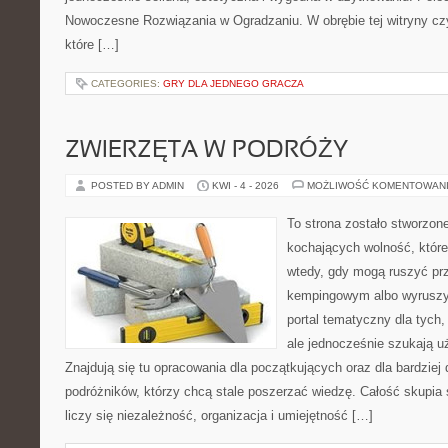
Nowoczesne Rozwiązania w Ogradzaniu. W obrębie tej witryny czyt
które […]
CATEGORIES:
GRY DLA JEDNEGO GRACZA
ZWIERZĘTA W PODRÓŻY
POSTED BY ADMIN
KWI - 4 - 2026
MOŻLIWOŚĆ KOMENTOWAN
To strona zostało stworzon
kochających wolność, które
wtedy, gdy mogą ruszyć prz
kempingowym albo wyruszy
portal tematyczny dla tych,
ale jednocześnie szukają u
Znajdują się tu opracowania dla początkujących oraz dla bardzie
podróżników, którzy chcą stale poszerzać wiedzę. Całość skupia 
liczy się niezależność, organizacja i umiejętność […]