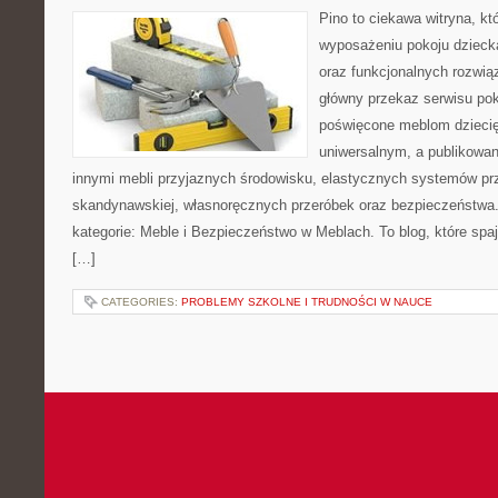
Pino to ciekawa witryna, kt
wyposażeniu pokoju dziecka
oraz funkcjonalnych rozwi
główny przekaz serwisu pok
poświęcone meblom dzieci
uniwersalnym, a publikowan
innymi mebli przyjaznych środowisku, elastycznych systemów pr
skandynawskiej, własnoręcznych przeróbek oraz bezpieczeństwa. 
kategorie: Meble i Bezpieczeństwo w Meblach. To blog, które spaj
[…]
CATEGORIES:
PROBLEMY SZKOLNE I TRUDNOŚCI W NAUCE