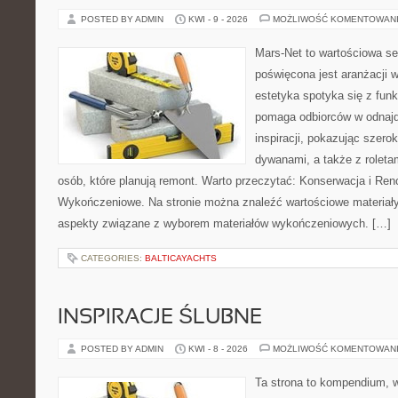
POSTED BY ADMIN
KWI - 9 - 2026
MOŻLIWOŚĆ KOMENTOWAN
Mars-Net to wartościowa se
poświęcona jest aranżacji w
estetyka spotyka się z funk
pomaga odbiorców w odnajd
inspiracji, pokazując szero
dywanami, a także z roleta
osób, które planują remont. Warto przeczytać: Konserwacja i Reno
Wykończeniowe. Na stronie można znaleźć wartościowe materiały
aspekty związane z wyborem materiałów wykończeniowych. […]
CATEGORIES:
BALTICAYACHTS
INSPIRACJE ŚLUBNE
POSTED BY ADMIN
KWI - 8 - 2026
MOŻLIWOŚĆ KOMENTOWAN
Ta strona to kompendium, 