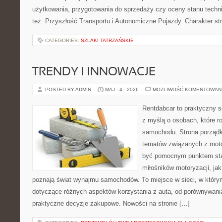
użytkowania, przygotowania do sprzedaży czy oceny stanu techn
też: Przyszłość Transportu i Autonomiczne Pojazdy. Charakter s
CATEGORIES:
SZLAKI TATRZAŃSKIE
TRENDY I INNOWACJE
POSTED BY ADMIN
MAJ - 4 - 2026
MOŻLIWOŚĆ KOMENTOWAN
Rentdabcar to praktyczny s
z myślą o osobach, które 
samochodu. Strona porządk
tematów związanych z moto
być pomocnym punktem sta
miłośników motoryzacji, jak 
poznają świat wynajmu samochodów. To miejsce w sieci, w któr
dotyczące różnych aspektów korzystania z auta, od porównywani
praktyczne decyzje zakupowe. Nowości na stronie […]