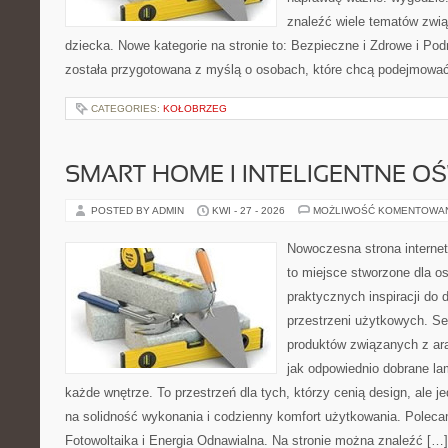
znaleźć wiele tematów zwi
dziecka. Nowe kategorie na stronie to: Bezpieczne i Zdrowe i Po
została przygotowana z myślą o osobach, które chcą podejmowa
CATEGORIES:
KOŁOBRZEG
SMART HOME I INTELIGENTNE OŚ
POSTED BY ADMIN
KWI - 27 - 2026
MOŻLIWOŚĆ KOMENTOWA
Nowoczesna strona interne
to miejsce stworzone dla os
praktycznych inspiracji do 
przestrzeni użytkowych. Se
produktów związanych z ara
jak odpowiednio dobrane la
każde wnętrze. To przestrzeń dla tych, którzy cenią design, ale 
na solidność wykonania i codzienny komfort użytkowania. Polecam:
Fotowoltaika i Energia Odnawialna. Na stronie można znaleźć […]