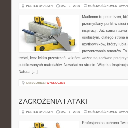
POSTED BY ADMIN
MAJ - 3 - 2026
MOŻLIWOŚĆ KOMENTOWAN
Madlennn to przestrzeń, kt
przemyślany punkt w sieci 
inspiracji. Już sama nazwa
osobistym, dlatego strona
użytkowników, którzy lubią 
prezentowania tematów. To 
treści, lecz lekka przestrzeń, w której ważne są zarówno przejrzy
publikowanych materiałów. Nowości na stronie: Wiejska Inspiracja 
Natura. […]
CATEGORIES:
WYSKOCZMY
ZAGROŻENIA I ATAKI
POSTED BY ADMIN
MAJ - 1 - 2026
MOŻLIWOŚĆ KOMENTOWAN
Profesjonalna ochrona Twier