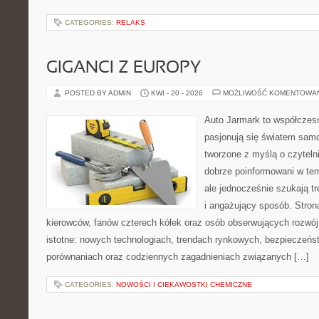
CATEGORIES:
RELAKS
GIGANCI Z EUROPY
POSTED BY ADMIN
KWI - 20 - 2026
MOŻLIWOŚĆ KOMENTOWA
Auto Jarmark to współczesn
pasjonują się światem sam
tworzone z myślą o czyteln
dobrze poinformowani w te
ale jednocześnie szukają t
i angażujący sposób. Strona
kierowców, fanów czterech kółek oraz osób obserwujących rozwój
istotne: nowych technologiach, trendach rynkowych, bezpieczeństw
porównaniach oraz codziennych zagadnieniach związanych […]
CATEGORIES:
NOWOŚCI I CIEKAWOSTKI CHEMICZNE