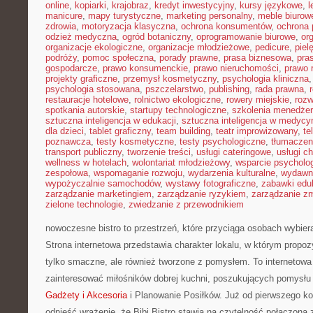
online
,
kopiarki
,
krajobraz
,
kredyt inwestycyjny
,
kursy językowe
,
l
manicure
,
mapy turystyczne
,
marketing personalny
,
meble biurow
zdrowia
,
motoryzacja klasyczna
,
ochrona konsumentów
,
ochrona 
odzież medyczna
,
ogród botaniczny
,
oprogramowanie biurowe
,
or
organizacje ekologiczne
,
organizacje młodzieżowe
,
pedicure
,
piel
podróży
,
pomoc społeczna
,
porady prawne
,
prasa biznesowa
,
pras
gospodarcze
,
prawo konsumenckie
,
prawo nieruchomości
,
prawo 
projekty graficzne
,
przemysł kosmetyczny
,
psychologia kliniczna
psychologia stosowana
,
pszczelarstwo
,
publishing
,
rada prawna
,
restauracje hotelowe
,
rolnictwo ekologiczne
,
rowery miejskie
,
rozw
spotkania autorskie
,
startupy technologiczne
,
szkolenia menedżer
sztuczna inteligencja w edukacji
,
sztuczna inteligencja w medycy
dla dzieci
,
tablet graficzny
,
team building
,
teatr improwizowany
,
te
poznawcza
,
testy kosmetyczne
,
testy psychologiczne
,
tłumaczen
transport publiczny
,
tworzenie treści
,
usługi cateringowe
,
usługi c
wellness w hotelach
,
wolontariat młodzieżowy
,
wsparcie psycholo
zespołowa
,
wspomaganie rozwoju
,
wydarzenia kulturalne
,
wydawn
wypożyczalnie samochodów
,
wystawy fotograficzne
,
zabawki edu
zarządzanie marketingiem
,
zarządzanie ryzykiem
,
zarządzanie z
zielone technologie
,
zwiedzanie z przewodnikiem
nowoczesne bistro to przestrzeń, które przyciąga osobach wybier
Strona internetowa przedstawia charakter lokalu, w którym propoz
tylko smaczne, ale również tworzone z pomysłem. To internetowa
zainteresować miłośników dobrej kuchni, poszukujących pomysłu
Gadżety i Akcesoria
i Planowanie Posiłków. Już od pierwszego k
odnieść wrażenie, że Bibi Bistro stawia na czytelność połączoną z