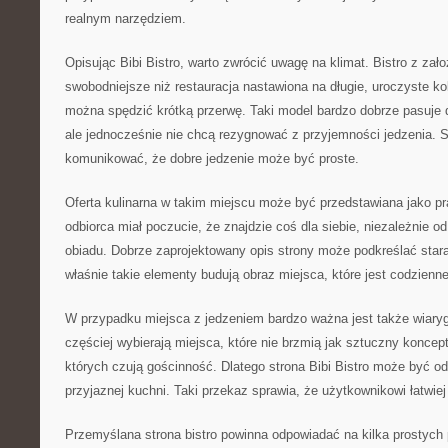
realnym narzędziem.
Opisując Bibi Bistro, warto zwrócić uwagę na klimat. Bistro z zał
swobodniejsze niż restauracja nastawiona na długie, uroczyste kol
można spędzić krótką przerwę. Taki model bardzo dobrze pasuje 
ale jednocześnie nie chcą rezygnować z przyjemności jedzenia. 
komunikować, że dobre jedzenie może być proste.
Oferta kulinarna w takim miejscu może być przedstawiana jako p
odbiorca miał poczucie, że znajdzie coś dla siebie, niezależnie o
obiadu. Dobrze zaprojektowany opis strony może podkreślać star
właśnie takie elementy budują obraz miejsca, które jest codzienne
W przypadku miejsca z jedzeniem bardzo ważna jest także wiaryg
częściej wybierają miejsca, które nie brzmią jak sztuczny koncep
których czują gościnność. Dlatego strona Bibi Bistro może być od
przyjaznej kuchni. Taki przekaz sprawia, że użytkownikowi łatwiej
Przemyślana strona bistro powinna odpowiadać na kilka prostych p