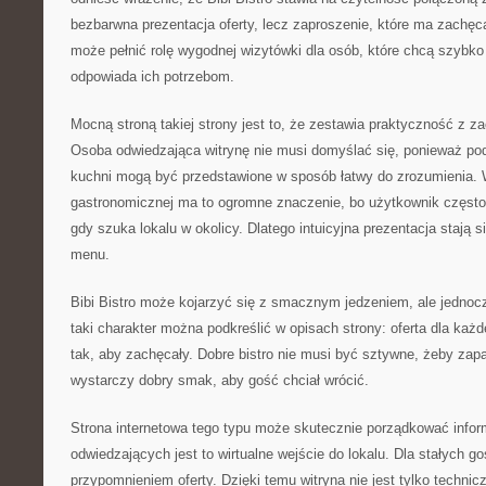
bezbarwna prezentacja oferty, lecz zaproszenie, które ma zachęc
może pełnić rolę wygodnej wizytówki dla osób, które chcą szybko
odpowiada ich potrzebom.
Mocną stroną takiej strony jest to, że zestawia praktyczność z
Osoba odwiedzająca witrynę nie musi domyślać się, ponieważ po
kuchni mogą być przedstawione w sposób łatwy do zrozumienia.
gastronomicznej ma to ogromne znaczenie, bo użytkownik często
gdy szuka lokalu w okolicy. Dlatego intuicyjna prezentacja stają 
menu.
Bibi Bistro może kojarzyć się z smacznym jedzeniem, ale jednoc
taki charakter można podkreślić w opisach strony: oferta dla każ
tak, aby zachęcały. Dobre bistro nie musi być sztywne, żeby z
wystarczy dobry smak, aby gość chciał wrócić.
Strona internetowa tego typu może skutecznie porządkować infor
odwiedzających jest to wirtualne wejście do lokalu. Dla stałych g
przypomnieniem oferty. Dzięki temu witryna nie jest tylko techn