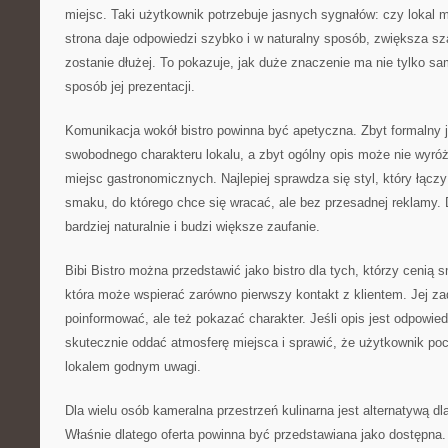
miejsc. Taki użytkownik potrzebuje jasnych sygnałów: czy lokal m
strona daje odpowiedzi szybko i w naturalny sposób, zwiększa s
zostanie dłużej. To pokazuje, jak duże znaczenie ma nie tylko sam
sposób jej prezentacji.
Komunikacja wokół bistro powinna być apetyczna. Zbyt formalny
swobodnego charakteru lokalu, a zbyt ogólny opis może nie wyróż
miejsc gastronomicznych. Najlepiej sprawdza się styl, który łącz
smaku, do którego chce się wracać, ale bez przesadnej reklamy. 
bardziej naturalnie i budzi większe zaufanie.
Bibi Bistro można przedstawić jako bistro dla tych, którzy cenią 
która może wspierać zarówno pierwszy kontakt z klientem. Jej zad
poinformować, ale też pokazać charakter. Jeśli opis jest odpowi
skutecznie oddać atmosferę miejsca i sprawić, że użytkownik poc
lokalem godnym uwagi.
Dla wielu osób kameralna przestrzeń kulinarna jest alternatywą dl
Właśnie dlatego oferta powinna być przedstawiana jako dostępn