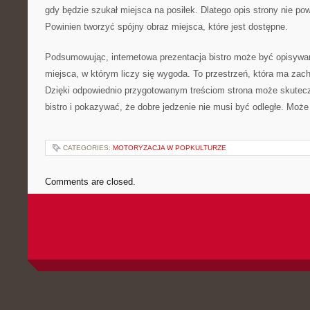
gdy będzie szukał miejsca na posiłek. Dlatego opis strony nie po
Powinien tworzyć spójny obraz miejsca, które jest dostępne.
Podsumowując, internetowa prezentacja bistro może być opisywa
miejsca, w którym liczy się wygoda. To przestrzeń, która ma zac
Dzięki odpowiednio przygotowanym treściom strona może skutec
bistro i pokazywać, że dobre jedzenie nie musi być odległe. Może
CATEGORIES:
MOTORYZACJA W POPKULTURZE
Comments are closed.