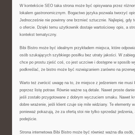
W kontekście SEO taka strona może być opisywana przez różnor
lokalem gastronomicznym. Bogactwo języka pozwala tworzyć opisy
Jednocześnie nie powinny one brzmieć sztucznie. Najlepiej, gdy t
o ofercie. Dzięki temu użytkownik dostaje wartościowy opis, a s
kontekst tematyczny.
Bibi Bistro może być idealnym przykładem miejsca, które odpow
osób szukających szybkiego posiłku bez utraty jakości. W zabie
chce po prostu zjeść coś, co jest uczciwe i dostępne w sposób 
podkreślać, że bistro może być rozwiązaniem zarówno na przerwę
Warto też zwrócić uwagę na to, że miejsce z jedzeniem nie musi
poprzez listę potraw. Równie ważne są detale. Nawet proste dan
jeśli zostało przygotowane z dobrym wyczuciem smaku. Nawet kr
dobre wrażenie, jeśli klient czuje się mile widziany. Te elementy 
ponieważ pokazują, że za ofertą stoi nie tylko sprzedaż jedzenia,
podejście.
Strona internetowa Bibi Bistro może być również ważna dla osób, 