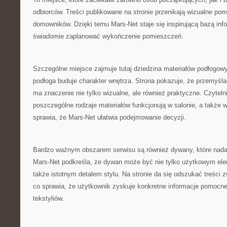
odbiorców. Treści publikowane na stronie przenikają wizualne po
domowników. Dzięki temu Mars-Net staje się inspirującą bazą info
świadomie zaplanować wykończenie pomieszczeń.
Szczególne miejsce zajmuje tutaj dziedzina materiałów podłogow
podłoga buduje charakter wnętrza. Strona pokazuje, że przemyśl
ma znaczenie nie tylko wizualne, ale również praktyczne. Czytel
poszczególne rodzaje materiałów funkcjonują w salonie, a także w
sprawia, że Mars-Net ułatwia podejmowanie decyzji.
Bardzo ważnym obszarem serwisu są również dywany, które nadają
Mars-Net podkreśla, że dywan może być nie tylko użytkowym el
także istotnym detalem stylu. Na stronie da się odszukać treści
co sprawia, że użytkownik zyskuje konkretne informacje pomocn
tekstyliów.