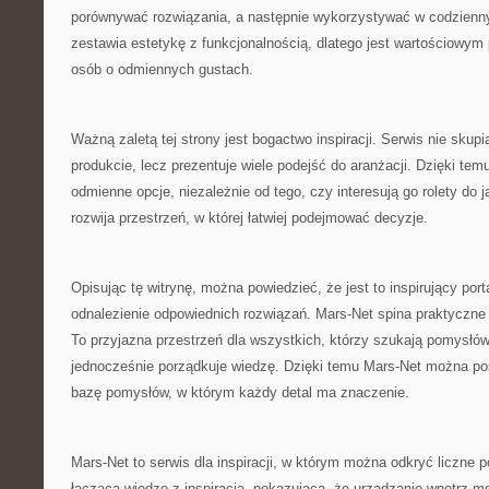
porównywać rozwiązania, a następnie wykorzystywać w codzienn
zestawia estetykę z funkcjonalnością, dlatego jest wartościowym
osób o odmiennych gustach.
Ważną zaletą tej strony jest bogactwo inspiracji. Serwis nie skup
produkcie, lecz prezentuje wiele podejść do aranżacji. Dzięki t
odmienne opcje, niezależnie od tego, czy interesują go rolety do
rozwija przestrzeń, w której łatwiej podejmować decyzje.
Opisując tę witrynę, można powiedzieć, że jest to inspirujący port
odnalezienie odpowiednich rozwiązań. Mars-Net spina praktyczne
To przyjazna przestrzeń dla wszystkich, którzy szukają pomysłów 
jednocześnie porządkuje wiedzę. Dzięki temu Mars-Net można p
bazę pomysłów, w którym każdy detal ma znaczenie.
Mars-Net to serwis dla inspiracji, w którym można odkryć liczne p
łącząca wiedzę z inspiracją, pokazująca, że urządzanie wnętrz 