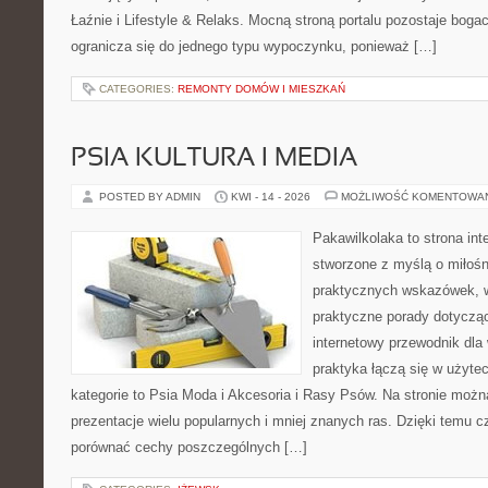
Łaźnie i Lifestyle & Relaks. Mocną stroną portalu pozostaje bogac
ogranicza się do jednego typu wypoczynku, ponieważ […]
CATEGORIES:
REMONTY DOMÓW I MIESZKAŃ
PSIA KULTURA I MEDIA
POSTED BY ADMIN
KWI - 14 - 2026
MOŻLIWOŚĆ KOMENTOWA
Pakawilkolaka to strona int
stworzone z myślą o miłośn
praktycznych wskazówek, w
praktyczne porady dotyczą
internetowy przewodnik dla 
praktyka łączą się w użyte
kategorie to Psia Moda i Akcesoria i Rasy Psów. Na stronie moż
prezentacje wielu popularnych i mniej znanych ras. Dzięki temu 
porównać cechy poszczególnych […]