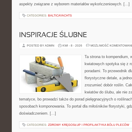
aspekty związane z wyborem materiałów wykończeniowych. […]
CATEGORIES:
BALTICAYACHTS
INSPIRACJE ŚLUBNE
POSTED BY ADMIN
KWI - 8 - 2026
MOŻLIWOŚĆ KOMENTOWAN
Ta strona to kompendium, 
kwiatowych spotyka się z 
poradami. To przewodnik dl
florystyczne detale, a jedn
zrozumieć dobór roślin. Cał
kwiatów do ślubu, ale nie z
tematyce, bo prowadzi także do porad pielęgnacyjnych o roślinach
sposobach komponowania. To portal dla miłośników florystyki, gdz
doświadczeniem. […]
CATEGORIES:
ZDROWY KRĘGOSŁUP I PROFILAKTYKA BÓLU PLECÓW