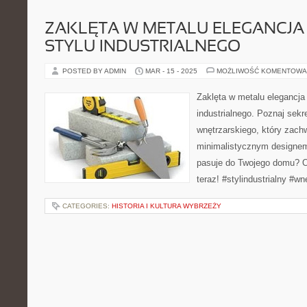
ZAKLĘTA W METALU ELEGANCJA 
STYLU INDUSTRIALNEGO
POSTED BY ADMIN
MAR - 15 - 2025
MOŻLIWOŚĆ KOMENTOWA
Zaklęta w metalu elegancja 
industrialnego. Poznaj sekr
wnętrzarskiego, który zach
minimalistycznym designem.
pasuje do Twojego domu? O
teraz! #stylindustrialny #wn
CATEGORIES:
HISTORIA I KULTURA WYBRZEŻY