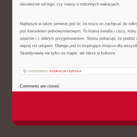
niezależnie od tego, czy marzy o rodzinnych wakacjach.
Najlepsze w takim serwisie jest to, że może on zachęcać do odk
jest kierunkiem jednowymiarowym. To kraina światła i ciszy, któr
uważnie i z dobrym przygotowaniem. Strona pokazuje, że podró
więcej niż urlopem. Dlatego jest to inspirujące miejsce dla wszys
Skandynawię nie tylko na mapie, ale także w kulturze.
CATEGORIES:
EDUKACJA I SZKOŁA
Comments are closed.