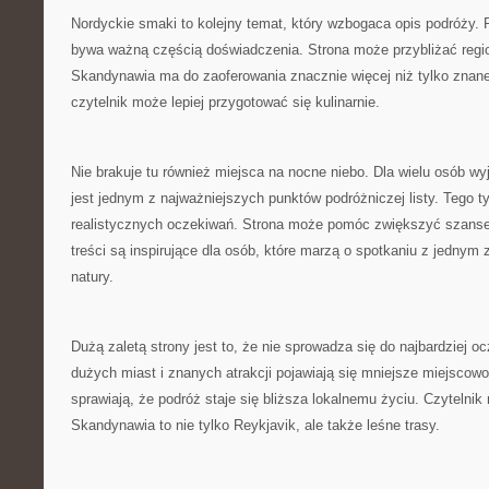
Nordyckie smaki to kolejny temat, który wzbogaca opis podróży.
bywa ważną częścią doświadczenia. Strona może przybliżać regio
Skandynawia ma do zaoferowania znacznie więcej niż tylko znane
czytelnik może lepiej przygotować się kulinarnie.
Nie brakuje tu również miejsca na nocne niebo. Dla wielu osób w
jest jednym z najważniejszych punktów podróżniczej listy. Tego
realistycznych oczekiwań. Strona może pomóc zwiększyć szanse 
treści są inspirujące dla osób, które marzą o spotkaniu z jednym 
natury.
Dużą zaletą strony jest to, że nie sprowadza się do najbardziej 
dużych miast i znanych atrakcji pojawiają się mniejsze miejscowo
sprawiają, że podróż staje się bliższa lokalnemu życiu. Czytelni
Skandynawia to nie tylko Reykjavik, ale także leśne trasy.