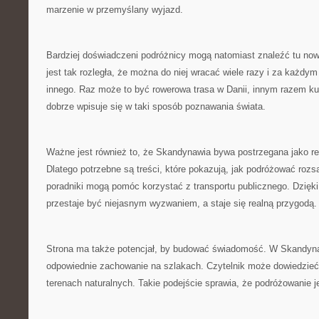
marzenie w przemyślany wyjazd.
Bardziej doświadczeni podróżnicy mogą natomiast znaleźć tu now
jest tak rozległa, że można do niej wracać wiele razy i za każd
innego. Raz może to być rowerowa trasa w Danii, innym razem kul
dobrze wpisuje się w taki sposób poznawania świata.
Ważne jest również to, że Skandynawia bywa postrzegana jako re
Dlatego potrzebne są treści, które pokazują, jak podróżować roz
poradniki mogą pomóc korzystać z transportu publicznego. Dzięk
przestaje być niejasnym wyzwaniem, a staje się realną przygodą.
Strona ma także potencjał, by budować świadomość. W Skandyna
odpowiednie zachowanie na szlakach. Czytelnik może dowiedzieć 
terenach naturalnych. Takie podejście sprawia, że podróżowanie j