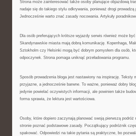
Strona może zainteresować także osoby planujące objazdową tra
nadaje się do takiego stylu odkrywania, ponieważ drogi prowadzą 
Jednocześnie warto znać zasady nocowania. Artykuły poradnikow
Dla osób preferujących krótsze wyjazdy serwis również może by
Skandynawskie miasta mają dobrą komunikację. Kopenhaga, Mal
Sztokholm czy Helsinki mogą być dobrym pomysłem dla osób, kt
odpoczynek. Strona pomaga uniknąć przeładowania programu.
Sposób prowadzenia bloga jest nastawiony na inspirację. Teksty 
przyjazne, a jednocześnie barwne. To ważne, ponieważ dobry blog
jedynie powielać oczywistych informacji, ale powinien także bud
forma sprawia, że lektura jest wartościowa.
Osoby, które dopiero zaczynają planować swoją pierwszą podróż 
stronie poznać podstawowe zasady. Początkujący podróżnik częs
spakować. Odpowiedzi na takie pytania są praktyczne, bo pozwal