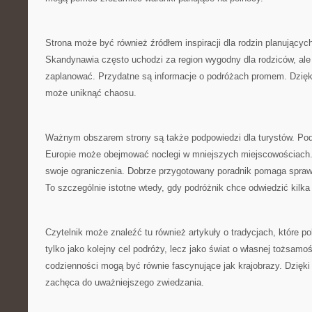
Strona może być również źródłem inspiracji dla rodzin planującyc
Skandynawia często uchodzi za region wygodny dla rodziców, ale 
zaplanować. Przydatne są informacje o podróżach promem. Dzięki
może uniknąć chaosu.
Ważnym obszarem strony są także podpowiedzi dla turystów. Pod
Europie może obejmować noclegi w mniejszych miejscowościach.
swoje ograniczenia. Dobrze przygotowany poradnik pomaga sprawn
To szczególnie istotne wtedy, gdy podróżnik chce odwiedzić kilka
Czytelnik może znaleźć tu również artykuły o tradycjach, które 
tylko jako kolejny cel podróży, lecz jako świat o własnej tożsamo
codzienności mogą być równie fascynujące jak krajobrazy. Dzięk
zachęca do uważniejszego zwiedzania.