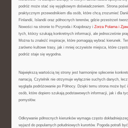
podróż może stać się wyjątkowym doświadczeniem. Strona poświę
praktycznym przewodnikiem dla osób, które chcą zrozumieć Danii,
Finlandii, Islandii oraz północnych terenów, gdzie przestrzeń two
Nowości na stronie to Przyroda i Krajobrazy i
Zorza Polarna i Zja
tych, którzy szukają konkretnych informacji, ale jednocześnie p
Można tu znaleźć inspiracje, które pomagają wybrać kierunek. Te
zarówno kultowe trasy, jak i mniej oczywiste miejsca, które częs
podróż staje się wygodna.
Największą wartością tej strony jest harmonijne splecenie konkre
narracją. Czytelnik nie otrzymuje wyłącznie suchych danych, lecz 
wygląda podróżowanie po Północy. Dzięki temu strona może być i
osób, które dopiero szukają podstawowych informacji, jak i dla t
pomysłów.
Odkrywanie północnych kierunków wymaga często dokładniejszego
wyjazd do popularnych południowych kurortów. Pogoda potrafi być