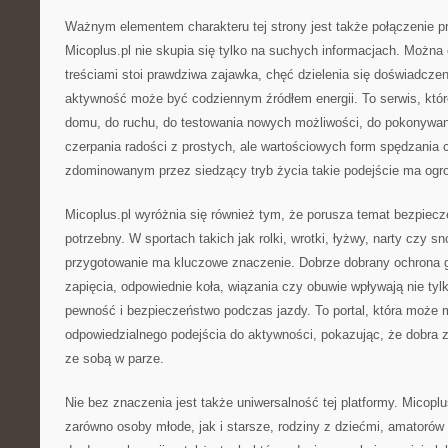
Ważnym elementem charakteru tej strony jest także połączenie pr
Micoplus.pl nie skupia się tylko na suchych informacjach. Można
treściami stoi prawdziwa zajawka, chęć dzielenia się doświadcze
aktywność może być codziennym źródłem energii. To serwis, któr
domu, do ruchu, do testowania nowych możliwości, do pokonywan
czerpania radości z prostych, ale wartościowych form spędzania 
zdominowanym przez siedzący tryb życia takie podejście ma ogr
Micoplus.pl wyróżnia się również tym, że porusza temat bezpiecz
potrzebny. W sportach takich jak rolki, wrotki, łyżwy, narty czy 
przygotowanie ma kluczowe znaczenie. Dobrze dobrany ochrona g
zapięcia, odpowiednie koła, wiązania czy obuwie wpływają nie tyl
pewność i bezpieczeństwo podczas jazdy. To portal, która może
odpowiedzialnego podejścia do aktywności, pokazując, że dobra 
ze sobą w parze.
Nie bez znaczenia jest także uniwersalność tej platformy. Micopl
zarówno osoby młode, jak i starsze, rodziny z dziećmi, amatorów 