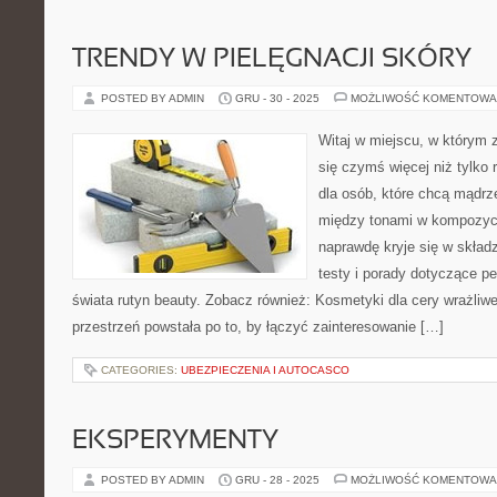
TRENDY W PIELĘGNACJI SKÓRY
POSTED BY ADMIN
GRU - 30 - 2025
MOŻLIWOŚĆ KOMENTOWA
Witaj w miejscu, w którym 
się czymś więcej niż tylko 
dla osób, które chcą mądrz
między tonami w kompozycj
naprawdę kryje się w składz
testy i porady dotyczące p
świata rutyn beauty. Zobacz również: Kosmetyki dla cery wrażliwe
przestrzeń powstała po to, by łączyć zainteresowanie […]
CATEGORIES:
UBEZPIECZENIA I AUTOCASCO
EKSPERYMENTY
POSTED BY ADMIN
GRU - 28 - 2025
MOŻLIWOŚĆ KOMENTOWA