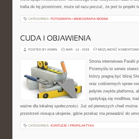
trafia do tej przestrzeni, może od razu poczuć, że jest to projekt 
CATEGORIES:
FOTOGRAFIA I WIDEOGRAFIA WODNA
CUDA I OBJAWIENIA
POSTED BY ADMIN
MAR - 14 - 2026
MOŻLIWOŚĆ KOMENTOWA
Strona internetowa Parafii 
Przemyślu to serwis stworz
którzy pragną być bliżej St
oraz codziennych spraw swoje
jedynie zwykła platforma, al
spotykają się modlitwa, tra
ważne dla lokalnej społeczności. Już od pierwszych chwil można 
przestrzeń niosąca ukojenie, gdzie przekaz ma prowadzić do umoc
CATEGORIES:
KONTUZJE I PROFILAKTYKA