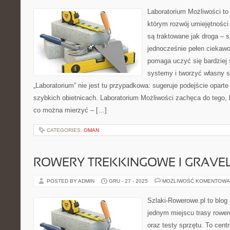
Laboratorium Możliwości to 
którym rozwój umiejętności
są traktowane jak droga – 
jednocześnie pełen ciekawoś
pomaga uczyć się bardziej
systemy i tworzyć własny s
„Laboratorium” nie jest tu przypadkowa: sugeruje podejście oparte
szybkich obietnicach. Laboratorium Możliwości zachęca do tego, 
co można mierzyć – […]
CATEGORIES:
OMAN
ROWERY TREKKINGOWE I GRAV
POSTED BY ADMIN
GRU - 27 - 2025
MOŻLIWOŚĆ KOMENTOWA
Szlaki-Rowerowe.pl to blog 
jednym miejscu trasy rowe
oraz testy sprzętu. To cent