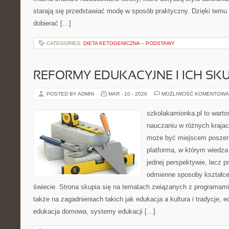
starają się przedstawiać modę w sposób praktyczny. Dzięki temu 
dobierać […]
CATEGORIES:
DIETA KETOGENICZNA – PODSTAWY
REFORMY EDUKACYJNE I ICH SKU
POSTED BY ADMIN
MAR - 10 - 2026
MOŻLIWOŚĆ KOMENTOWA
szkolakamionka.pl to warto
nauczaniu w różnych krajac
może być miejscem poszerz
platforma, w którym wiedza
jednej perspektywie, lecz p
odmienne sposoby kształce
świecie. Strona skupia się na tematach związanych z programami
także na zagadnieniach takich jak edukacja a kultura i tradycje, e
edukacja domowa, systemy edukacji […]