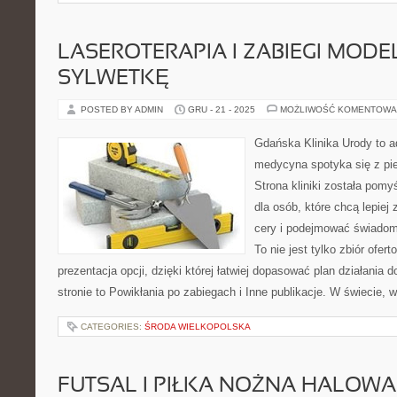
LASEROTERAPIA I ZABIEGI MODE
SYLWETKĘ
POSTED BY ADMIN
GRU - 21 - 2025
MOŻLIWOŚĆ KOMENTOWA
Gdańska Klinika Urody to a
medycyna spotyka się z pie
Strona kliniki została pom
dla osób, które chcą lepiej
cery i podejmować świadome
To nie jest tylko zbiór ofer
prezentacja opcji, dzięki której łatwiej dopasować plan działania
stronie to Powikłania po zabiegach i Inne publikacje. W świecie, 
CATEGORIES:
ŚRODA WIELKOPOLSKA
FUTSAL I PIŁKA NOŻNA HALOWA 