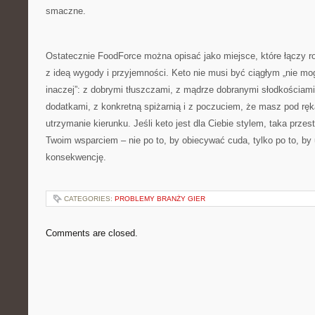
smaczne.
Ostatecznie FoodForce można opisać jako miejsce, które łączy r
z ideą wygody i przyjemności. Keto nie musi być ciągłym „nie m
inaczej”: z dobrymi tłuszczami, z mądrze dobranymi słodkościami
dodatkami, z konkretną spiżarnią i z poczuciem, że masz pod ręk
utrzymanie kierunku. Jeśli keto jest dla Ciebie stylem, taka prz
Twoim wsparciem – nie po to, by obiecywać cuda, tylko po to, by
konsekwencję.
CATEGORIES:
PROBLEMY BRANŻY GIER
Comments are closed.