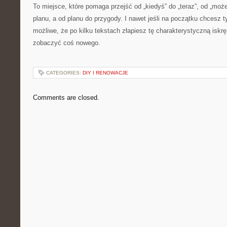
To miejsce, które pomaga przejść od „kiedyś” do „teraz”, od „może
planu, a od planu do przygody. I nawet jeśli na początku chcesz t
możliwe, że po kilku tekstach złapiesz tę charakterystyczną iskrę
zobaczyć coś nowego.
CATEGORIES:
DIY I RENOWACJE
Comments are closed.