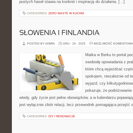
pustych haseł stawia na konkret i inspirację do działania. […]
CATEGORIES:
ZERO WASTE W KUCHNI
SŁOWENIA I FINLANDIA
POSTED BY ADMIN
GRU - 19 - 2025
MOŻLIWOŚĆ KOMENTOWA
Matka w Berku to portal pod
swobodę opowiadania z prak
które chcą wyjeżdżać częśc
spokojem, niezależnie od te
wyjazd, czy kilkutygodniow
pokazuje, że podróżowanie
wtedy, gdy życie jest pełne obowiązków, a w kalendarzu pojawiają
jest wyłącznie zbiór relacji, lecz przewodnik pomagająca przejść 
CATEGORIES:
DIY I RENOWACJE