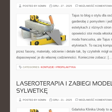
POSTED BY ADMIN
GRU - 27 - 2025
MOŻLIWOŚĆ KOMENTOWA
Tajus to blog o stylu dla o
garderobę z pomysłem i jed
estetykach z różnych stron
opowieści stoi moda włoska
moda francuska, ale Tajus 
etykietach. To raczej komp
przez fasony, materiały, odcienie i detale tak, by czytelnik mógł 
dopasowywać je do własnej codzienności. Koniecznie zobacz: […
CATEGORIES:
KONTUZJE I PROFILAKTYKA
LASEROTERAPIA I ZABIEGI MODE
SYLWETKĘ
POSTED BY ADMIN
GRU - 21 - 2025
MOŻLIWOŚĆ KOMENTOWA
Gdańska Klinika Urody to a