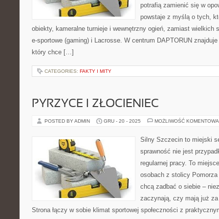
potrafią zamienić się w opo
powstaje z myślą o tych, k
obiekty, kameralne turnieje i wewnętrzny ogień, zamiast wielkich
e-sportowe (gaming) i Lacrosse. W centrum DAPTORUN znajduje s
który chce […]
CATEGORIES:
FAKTY I MITY
PYRZYCE I ZŁOCIENIEC
POSTED BY ADMIN
GRU - 20 - 2025
MOŻLIWOŚĆ KOMENTOWA
Silny Szczecin to miejski s
sprawność nie jest przypad
regularnej pracy. To miejsc
osobach z stolicy Pomorza 
chcą zadbać o siebie – niez
zaczynają, czy mają już za 
Strona łączy w sobie klimat sportowej społeczności z praktyczn