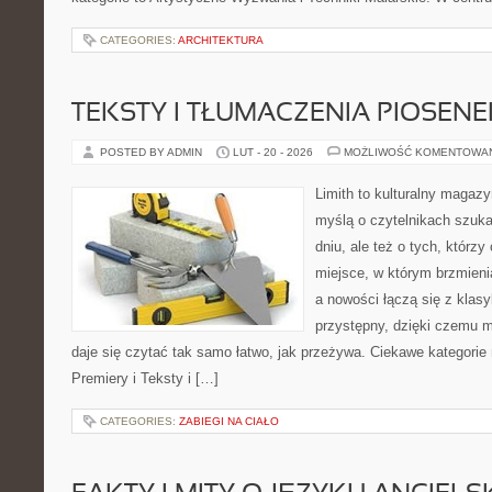
CATEGORIES:
ARCHITEKTURA
TEKSTY I TŁUMACZENIA PIOSENE
POSTED BY ADMIN
LUT - 20 - 2026
MOŻLIWOŚĆ KOMENTOWA
Limith to kulturalny magaz
myślą o czytelnikach szuk
dniu, ale też o tych, którz
miejsce, w którym brzmienia
a nowości łączą się z klas
przystępny, dzięki czemu mu
daje się czytać tak samo łatwo, jak przeżywa. Ciekawe kategorie 
Premiery i Teksty i […]
CATEGORIES:
ZABIEGI NA CIAŁO