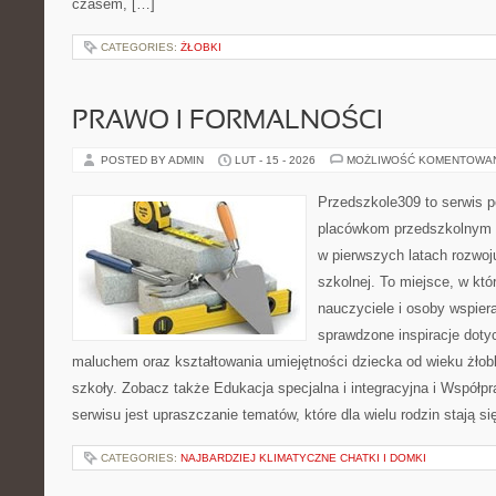
czasem, […]
CATEGORIES:
ŻŁOBKI
PRAWO I FORMALNOŚCI
POSTED BY ADMIN
LUT - 15 - 2026
MOŻLIWOŚĆ KOMENTOWA
Przedszkole309 to serwis 
placówkom przedszkolnym o
w pierwszych latach rozwoj
szkolnej. To miejsce, w kt
nauczyciele i osoby wspiera
sprawdzone inspiracje dotyc
maluchem oraz kształtowania umiejętności dziecka od wieku żłob
szkoły. Zobacz także Edukacja specjalna i integracyjna i Współpr
serwisu jest upraszczanie tematów, które dla wielu rodzin stają 
CATEGORIES:
NAJBARDZIEJ KLIMATYCZNE CHATKI I DOMKI