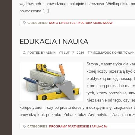
wędrówkach – prowadzona spokojnie i rzeczowo. Wielkopolska potr
nowoczesna […]
CATEGORIES:
MOTO LIFESTYLE I KULTURA KIEROWCÓW
EDUKACJA I NAUKA
POSTED BY ADMIN
LUT - 7 - 2026
MOŻLIWOŚĆ KOMENTOWAN
Strona „Matematyka dla każ
której liczby przestają być 
praktyczną umiejętnością.
które chcą poukładać mate
tych, którzy potrzebują utr
Niezależnie od tego, czy j
korepetytorem, czy po prostu dorosłym uczącym się, znajdziesz t
prowadzą krok po kroku. Zobacz także Arytmetyka i Zadania i roz
CATEGORIES:
PROGRAMY PARTNERSKIE I AFILIACJA