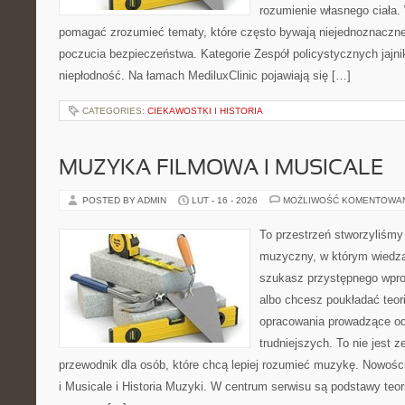
rozumienie własnego ciała.
pomagać zrozumieć tematy, które często bywają niejednoznaczne
poczucia bezpieczeństwa. Kategorie Zespół policystycznych jajn
niepłodność. Na łamach MediluxClinic pojawiają się […]
CATEGORIES:
CIEKAWOSTKI I HISTORIA
MUZYKA FILMOWA I MUSICALE
POSTED BY ADMIN
LUT - 16 - 2026
MOŻLIWOŚĆ KOMENTOWA
To przestrzeń stworzyliśmy
muzyczny, w którym wiedza 
szukasz przystępnego wpr
albo chcesz poukładać teori
opracowania prowadzące od
trudniejszych. To nie jest z
przewodnik dla osób, które chcą lepiej rozumieć muzykę. Nowośc
i Musicale i Historia Muzyki. W centrum serwisu są podstawy teor