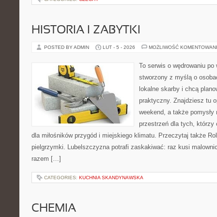
HISTORIA I ZABYTKI
POSTED BY ADMIN
LUT - 5 - 2026
MOŻLIWOŚĆ KOMENTOWAN
To serwis o wędrowaniu po 
stworzony z myślą o osobac
lokalne skarby i chcą plan
praktyczny. Znajdziesz tu o
weekend, a także pomysły 
przestrzeń dla tych, którzy
dla miłośników przygód i miejskiego klimatu. Przeczytaj także Rolni
pielgrzymki. Lubelszczyzna potrafi zaskakiwać: raz kusi malown
razem […]
CATEGORIES:
KUCHNIA SKANDYNAWSKA
CHEMIA