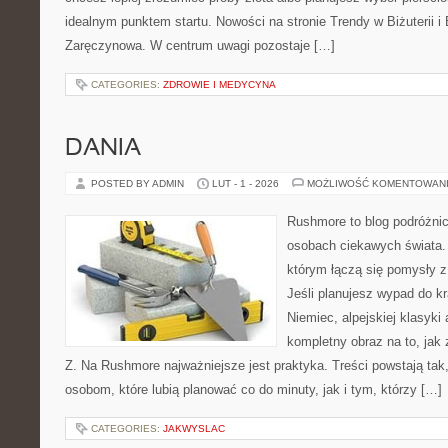
idealnym punktem startu. Nowości na stronie Trendy w Biżuterii i 
Zaręczynowa. W centrum uwagi pozostaje […]
CATEGORIES:
ZDROWIE I MEDYCYNA
DANIA
POSTED BY ADMIN
LUT - 1 - 2026
MOŻLIWOŚĆ KOMENTOWAN
Rushmore to blog podróżnic
osobach ciekawych świata. 
którym łączą się pomysły 
Jeśli planujesz wypad do kr
Niemiec, alpejskiej klasyki
kompletny obraz na to, jak
Z. Na Rushmore najważniejsze jest praktyka. Treści powstają ta
osobom, które lubią planować co do minuty, jak i tym, którzy […]
CATEGORIES:
JAKWYSLAC