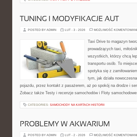
TUNING I MODYFIKACJE AUT
POSTED BY ADMIN
LUT - 3 - 2026
MOŻLIWOŚĆ KOMENTOWAN
Taxi Drive to magazyn twor
prowadzących taxi, miłośni
wszystkich, którzy chcą le
transportu osób. To miejsc
spotyka się z zamiłowaniem
tym, jak działa nowoczesn
pojazdu, przez kontakt z pasażerem, aż po spokój na drodze i s
Zobacz także Testy i recenzje samochodów i Floty samochodowe i
CATEGORIES:
SAMOCHODY NA KARTACH HISTORII
PROBLEMY W AKWARIUM
POSTED BY ADMIN
LUT - 2 - 2026
MOŻLIWOŚĆ KOMENTOWAN