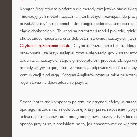
Kongres Anglistów to platforma dla metodyków języka angielskieg
innowacyjnych metod nauczania i konkretnych rozwiązań do pracy
powstała z myślą o osobach, które ciągle podnoszą kompetencje i
ciągłe doskonalenie. To wspólna przestrzeń teorii i praktyki, gdzie
skuteczność nauczania oraz dobrostan zarówno nauczycieli, jak 
Czytanie i rozumienie tekstu
i Czytanie i rozumienie tekstu. Idea s
przekonaniu, że język najlepiej rozwija się wtedy, gdy kursant u
zadania, a nauczyciel staje się moderatoreｍ procesu. Dlatego w 
metody aktywizujące, które wzmacniają odpowiedzialność uczący
komunikacji z odwagą. Kongres Anglistów promuje takie nauczani
reguł stawia na doświadczanie języka.
Strona jest także kompasem po tym, co przynosi efekty w kursac
opartego na zadaniach i odwróconej klasy, przez nauczanie hybry
sekwencje treningowe oraz pracę projektową. Każdy z tych kieru
sposób przyjazny, z naciskiem na to, jak zaadaptować go w zróż