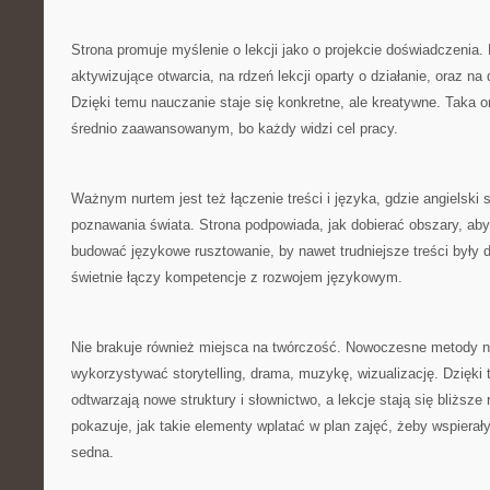
Strona promuje myślenie o lekcji jako o projekcie doświadczenia. 
aktywizujące otwarcia, na rdzeń lekcji oparty o działanie, oraz na 
Dzięki temu nauczanie staje się konkretne, ale kreatywne. Taka o
średnio zaawansowanym, bo każdy widzi cel pracy.
Ważnym nurtem jest też łączenie treści i języka, gdzie angielski 
poznawania świata. Strona podpowiada, jak dobierać obszary, aby 
budować językowe rusztowanie, by nawet trudniejsze treści były d
świetnie łączy kompetencje z rozwojem językowym.
Nie brakuje również miejsca na twórczość. Nowoczesne metody 
wykorzystywać storytelling, drama, muzykę, wizualizację. Dzięki 
odtwarzają nowe struktury i słownictwo, a lekcje stają się bliższe
pokazuje, jak takie elementy wplatać w plan zajęć, żeby wspierały
sedna.