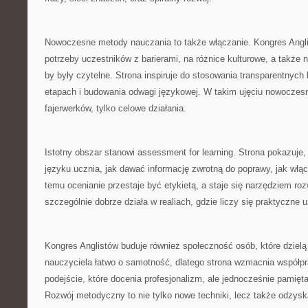
Nowoczesne metody nauczania to także włączanie. Kongres Angl
potrzeby uczestników z barierami, na różnice kulturowe, a także na
by były czytelne. Strona inspiruje do stosowania transparentnych 
etapach i budowania odwagi językowej. W takim ujęciu nowoczes
fajerwerków, tylko celowe działania.
Istotny obszar stanowi assessment for learning. Strona pokazuje, 
języku ucznia, jak dawać informację zwrotną do poprawy, jak włąc
temu ocenianie przestaje być etykietą, a staje się narzędziem roz
szczególnie dobrze działa w realiach, gdzie liczy się praktyczne u
Kongres Anglistów buduje również społeczność osób, które dzielą
nauczyciela łatwo o samotność, dlatego strona wzmacnia współpr
podejście, które docenia profesjonalizm, ale jednocześnie pamięta
Rozwój metodyczny to nie tylko nowe techniki, lecz także odzysk