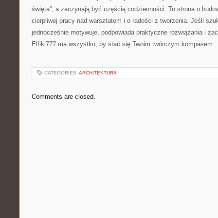
święta”, a zaczynają być częścią codzienności. To strona o budo
cierpliwej pracy nad warsztatem i o radości z tworzenia. Jeśli szu
jednocześnie motywuje, podpowiada praktyczne rozwiązania i zac
Elfiki777 ma wszystko, by stać się Twoim twórczym kompasem.
CATEGORIES:
ARCHITEKTURA
Comments are closed.