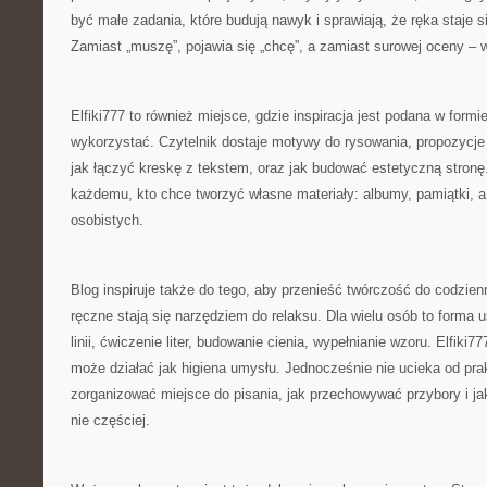
być małe zadania, które budują nawyk i sprawiają, że ręka staje s
Zamiast „muszę”, pojawia się „chcę”, a zamiast surowej oceny – 
Elfiki777 to również miejsce, gdzie inspiracja jest podana w formie
wykorzystać. Czytelnik dostaje motywy do rysowania, propozycje ć
jak łączyć kreskę z tekstem, oraz jak budować estetyczną stron
każdemu, kto chce tworzyć własne materiały: albumy, pamiątki, a 
osobistych.
Blog inspiruje także do tego, aby przenieść twórczość do codzie
ręczne stają się narzędziem do relaksu. Dla wielu osób to forma 
linii, ćwiczenie liter, budowanie cienia, wypełnianie wzoru. Elfiki7
może działać jak higiena umysłu. Jednocześnie nie ucieka od pra
zorganizować miejsce do pisania, jak przechowywać przybory i ja
nie częściej.