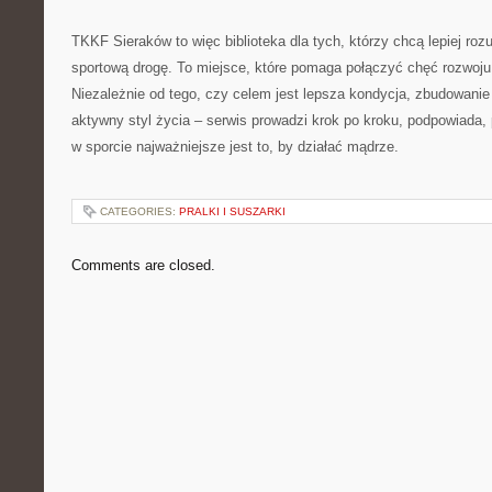
TKKF Sieraków to więc biblioteka dla tych, którzy chcą lepiej rozum
sportową drogę. To miejsce, które pomaga połączyć chęć rozwo
Niezależnie od tego, czy celem jest lepsza kondycja, zbudowanie 
aktywny styl życia – serwis prowadzi krok po kroku, podpowiada,
w sporcie najważniejsze jest to, by działać mądrze.
CATEGORIES:
PRALKI I SUSZARKI
Comments are closed.