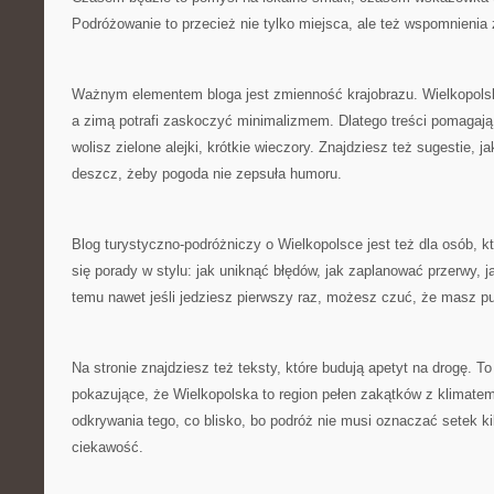
Podróżowanie to przecież nie tylko miejsca, ale też wspomnienia
Ważnym elementem bloga jest zmienność krajobrazu. Wielkopolska
a zimą potrafi zaskoczyć minimalizmem. Dlatego treści pomagają
wolisz zielone alejki, krótkie wieczory. Znajdziesz też sugestie,
deszcz, żeby pogoda nie zepsuła humoru.
Blog turystyczno-podróżniczy o Wielkopolsce jest też dla osób, kt
się porady w stylu: jak uniknąć błędów, jak zaplanować przerwy, j
temu nawet jeśli jedziesz pierwszy raz, możesz czuć, że masz pu
Na stronie znajdziesz też teksty, które budują apetyt na drogę. T
pokazujące, że Wielkopolska to region pełen zakątków z klimat
odkrywania tego, co blisko, bo podróż nie musi oznaczać setek k
ciekawość.