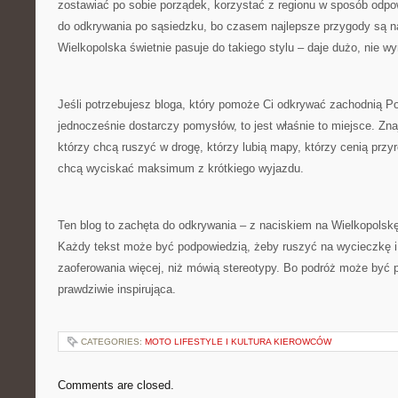
zostawiać po sobie porządek, korzystać z regionu w sposób odpo
do odkrywania po sąsiedzku, bo czasem najlepsze przygody są na
Wielkopolska świetnie pasuje do takiego stylu – daje dużo, nie w
Jeśli potrzebujesz bloga, który pomoże Ci odkrywać zachodnią Po
jednocześnie dostarczy pomysłów, to jest właśnie to miejsce. Znaj
którzy chcą ruszyć w drogę, którzy lubią mapy, którzy cenią przyro
chcą wyciskać maksimum z krótkiego wyjazdu.
Ten blog to zachęta do odkrywania – z naciskiem na Wielkopolskę, j
Każdy tekst może być podpowiedzią, żeby ruszyć na wycieczkę i
zaoferowania więcej, niż mówią stereotypy. Bo podróż może być 
prawdziwie inspirująca.
CATEGORIES:
MOTO LIFESTYLE I KULTURA KIEROWCÓW
Comments are closed.