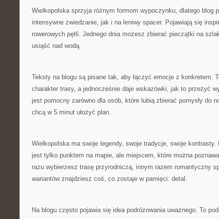
Wielkopolska sprzyja różnym formom wypoczynku, dlatego blog 
intensywne zwiedzanie, jak i na leniwy spacer. Pojawiają się inspi
rowerowych pętli. Jednego dnia możesz zbierać pieczątki na szla
usiąść nad wodą.
Teksty na blogu są pisane tak, aby łączyć emocje z konkretem. T
charakter trasy, a jednocześnie daje wskazówki, jak to przeżyć w
jest pomocny zarówno dla osób, które lubią zbierać pomysły do not
chcą w 5 minut ułożyć plan.
Wielkopolska ma swoje legendy, swoje tradycje, swoje kontrasty. 
jest tylko punktem na mapie, ale miejscem, które można poznawa
razu wybierzesz trasę przyrodniczą, innym razem romantyczny sp
wariantów znajdziesz coś, co zostaje w pamięci: detal.
Na blogu często pojawia się idea podróżowania uważnego. To pod