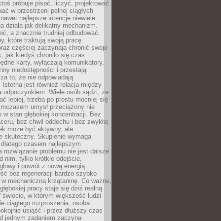
ktoś próbuje pisać, liczyć, projektować
wać w przestrzeni pełnej ciągłych
 nawet najlepsze intencje niewiele
a działa jak delikatny mechanizm.
bić, a znacznie trudniej odbudować.
y, które traktują swoją pracę
raz częściej zaczynają chronić swoje
, jak kiedyś chroniło się czas.
ędne karty, wyłączają komunikatory,
ziny niedostępności i przestają
za to, że nie odpowiadają
 Istotna jest również relacja między
a odpoczynkiem. Wiele osób sądzi, że
ć lepiej, trzeba po prostu mocniej się
mczasem umysł przeciążony nie
o w stan głębokiej koncentracji. Bez
ceru, bez chwil oddechu i bez zwykłej
ek może być aktywny, ale
ie skuteczny. Skupienie wymaga
 dlatego czasem najlepszym
rozwiązanie problemu nie jest dalsze
d nim, tylko krótkie odejście,
głowy i powrót z nową energią.
ść bez regeneracji bardzo szybko
ę w mechaniczną krzątaninę. Co ważne,
głębokiej pracy staje się dziś realną
 świecie, w którym większość ludzi
bie ciągłego rozproszenia, osoba
pokojnie usiąść i przez dłuższy czas
d jednym zadaniem zaczyna