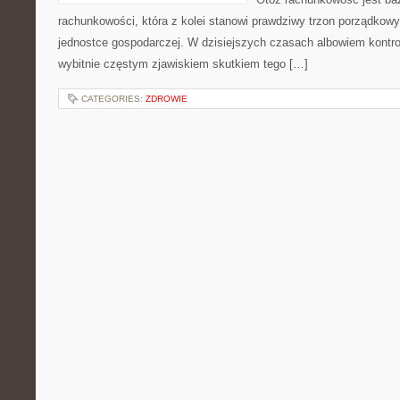
rachunkowości, która z kolei stanowi prawdziwy trzon porządkowy
jednostce gospodarczej. W dzisiejszych czasach albowiem kontro
wybitnie częstym zjawiskiem skutkiem tego […]
CATEGORIES:
ZDROWIE