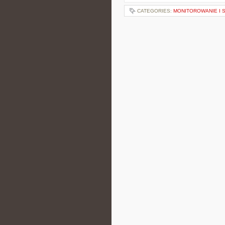
CATEGORIES:
MONITOROWANIE I 