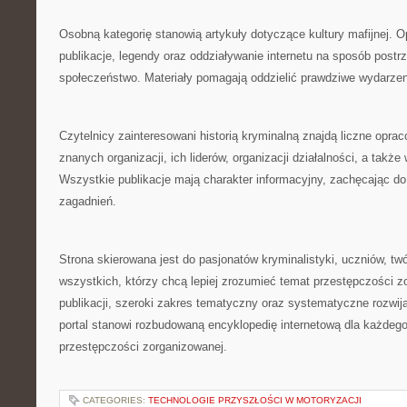
Osobną kategorię stanowią artykuły dotyczące kultury mafijnej. O
publikacje, legendy oraz oddziaływanie internetu na sposób postrz
społeczeństwo. Materiały pomagają oddzielić prawdziwe wydarzenia
Czytelnicy zainteresowani historią kryminalną znajdą liczne opra
znanych organizacji, ich liderów, organizacji działalności, a także
Wszystkie publikacje mają charakter informacyjny, zachęcając d
zagadnień.
Strona skierowana jest do pasjonatów kryminalistyki, uczniów, tw
wszystkich, którzy chcą lepiej zrozumieć temat przestępczości z
publikacji, szeroki zakres tematyczny oraz systematyczne rozwija
portal stanowi rozbudowaną encyklopedię internetową dla każde
przestępczości zorganizowanej.
CATEGORIES:
TECHNOLOGIE PRZYSZŁOŚCI W MOTORYZACJI