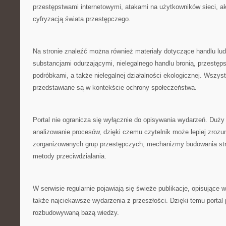
przestępstwami internetowymi, atakami na użytkowników sieci, a
cyfryzacją świata przestępczego.
Na stronie znaleźć można również materiały dotyczące handlu lud
substancjami odurzającymi, nielegalnego handlu bronią, przestęp
podróbkami, a także nielegalnej działalności ekologicznej. Wszyst
przedstawiane są w kontekście ochrony społeczeństwa.
Portal nie ogranicza się wyłącznie do opisywania wydarzeń. Duży
analizowanie procesów, dzięki czemu czytelnik może lepiej zroz
zorganizowanych grup przestępczych, mechanizmy budowania str
metody przeciwdziałania.
W serwisie regularnie pojawiają się świeże publikacje, opisujące 
także najciekawsze wydarzenia z przeszłości. Dzięki temu portal
rozbudowywaną bazą wiedzy.