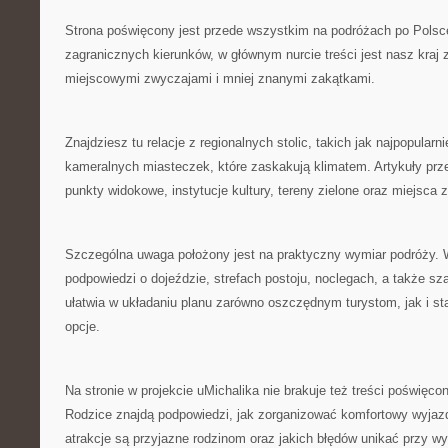
Strona poświęcony jest przede wszystkim na podróżach po Polsce
zagranicznych kierunków, w głównym nurcie treści jest nasz kraj z
miejscowymi zwyczajami i mniej znanymi zakątkami.
Znajdziesz tu relacje z regionalnych stolic, takich jak najpopularn
kameralnych miasteczek, które zaskakują klimatem. Artykuły prz
punkty widokowe, instytucje kultury, tereny zielone oraz miejsca z
Szczególna uwaga położony jest na praktyczny wymiar podróży. 
podpowiedzi o dojeździe, strefach postoju, noclegach, a także 
ułatwia w układaniu planu zarówno oszczędnym turystom, jak i s
opcje.
Na stronie w projekcie uMichalika nie brakuje też treści poświę
Rodzice znajdą podpowiedzi, jak zorganizować komfortowy wyjazd
atrakcje są przyjazne rodzinom oraz jakich błędów unikać przy wy