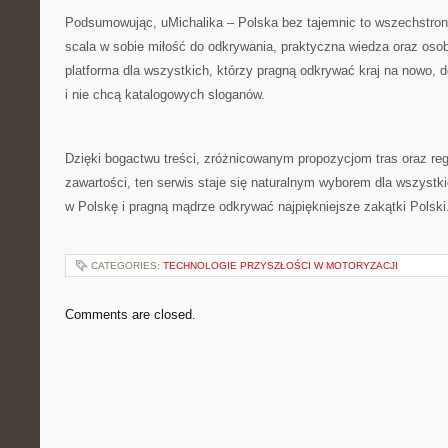
Podsumowując, uMichalika – Polska bez tajemnic to wszechstronn
scala w sobie miłość do odkrywania, praktyczna wiedza oraz osob
platforma dla wszystkich, którzy pragną odkrywać kraj na nowo, 
i nie chcą katalogowych sloganów.
Dzięki bogactwu treści, zróżnicowanym propozycjom tras oraz re
zawartości, ten serwis staje się naturalnym wyborem dla wszystk
w Polskę i pragną mądrze odkrywać najpiękniejsze zakątki Polski
CATEGORIES:
TECHNOLOGIE PRZYSZŁOŚCI W MOTORYZACJI
Comments are closed.