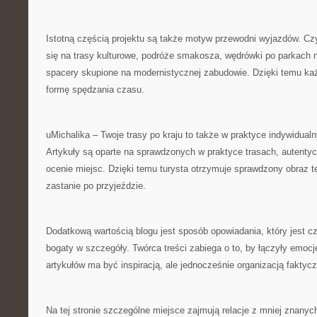
Istotną częścią projektu są także motyw przewodni wyjazdów. C
się na trasy kulturowe, podróże smakosza, wędrówki po parkach 
spacery skupione na modernistycznej zabudowie. Dzięki temu ka
formę spędzania czasu.
uMichalika – Twoje trasy po kraju to także w praktyce indywidua
Artykuły są oparte na sprawdzonych w praktyce trasach, autentyc
ocenie miejsc. Dzięki temu turysta otrzymuje sprawdzony obraz 
zastanie po przyjeździe.
Dodatkową wartością blogu jest sposób opowiadania, który jest cz
bogaty w szczegóły. Twórca treści zabiega o to, by łączyły emocj
artykułów ma być inspiracją, ale jednocześnie organizacją faktyc
Na tej stronie szczególne miejsce zajmują relacje z mniej znanyc