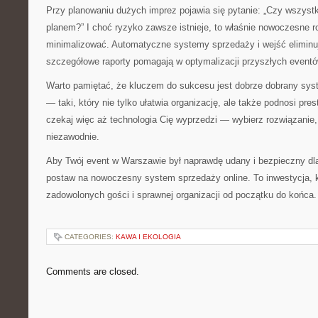
Przy planowaniu dużych imprez pojawia się pytanie: „Czy wszystk
planem?” I choć ryzyko zawsze istnieje, to właśnie nowoczesne r
minimalizować. Automatyczne systemy sprzedaży i wejść eliminu
szczegółowe raporty pomagają w optymalizacji przyszłych eventó
Warto pamiętać, że kluczem do sukcesu jest dobrze dobrany syst
— taki, który nie tylko ułatwia organizację, ale także podnosi pre
czekaj więc aż technologia Cię wyprzedzi — wybierz rozwiązanie, 
niezawodnie.
Aby Twój event w Warszawie był naprawdę udany i bezpieczny d
postaw na nowoczesny system sprzedaży online. To inwestycja, k
zadowolonych gości i sprawnej organizacji od początku do końca.
CATEGORIES:
KAWA I EKOLOGIA
Comments are closed.