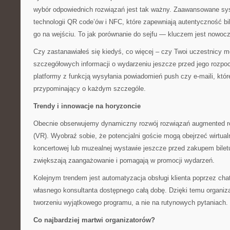
wybór odpowiednich rozwiązań jest tak ważny. Zaawansowane sy
technologii QR code’ów i NFC, które zapewniają autentyczność bi
go na wejściu. To jak porównanie do sejfu — kluczem jest nowoc
Czy zastanawiałeś się kiedyś, co więcej – czy Twoi uczestnicy 
szczegółowych informacji o wydarzeniu jeszcze przed jego rozp
platformy z funkcją wysyłania powiadomień push czy e-maili, któr
przypominający o każdym szczególe.
Trendy i innowacje na horyzoncie
Obecnie obserwujemy dynamiczny rozwój rozwiązań augmented reali
(VR). Wyobraź sobie, że potencjalni goście mogą obejrzeć wirtual
koncertowej lub muzealnej wystawie jeszcze przed zakupem biletu
zwiększają zaangażowanie i pomagają w promocji wydarzeń.
Kolejnym trendem jest automatyzacja obsługi klienta poprzez cha
własnego konsultanta dostępnego całą dobę. Dzięki temu organiz
tworzeniu wyjątkowego programu, a nie na rutynowych pytaniach.
Co najbardziej martwi organizatorów?