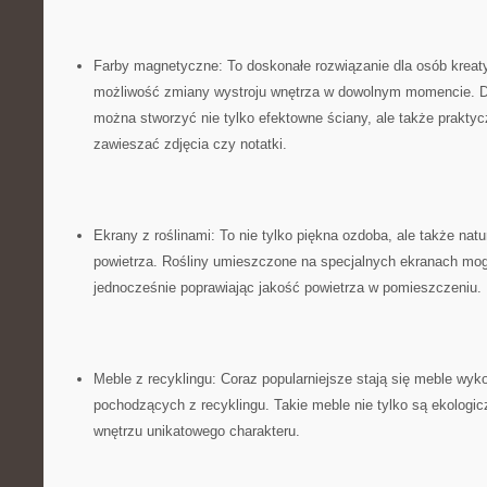
Farby magnetyczne: To doskonałe rozwiązanie⁤ dla osób kreat
możliwość zmiany wystroju wnętrza w‌ dowolnym momencie. 
można stworzyć nie tylko efektowne ściany, ale także prakty
zawieszać zdjęcia czy notatki.
Ekrany z roślinami: To nie tylko piękna ozdoba, ale także na
powietrza. Rośliny umieszczone na specjalnych ekranach mog
jednocześnie poprawiając jakość powietrza w ‌pomieszczeniu.
Meble z recyklingu: Coraz popularniejsze stają się meble wyk
pochodzących z recyklingu. ​Takie meble ​nie tylko są ekologic
wnętrzu unikatowego ⁢charakteru.