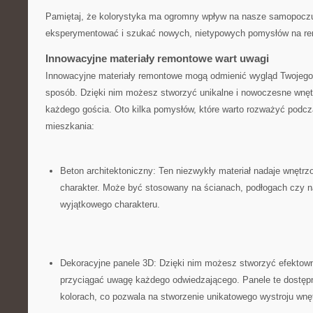
Pamiętaj, że kolorystyka ma ogromny wpływ na nasze samopoczuc
eksperymentować i szukać nowych, nietypowych pomysłów na r
Innowacyjne materiały remontowe ‍wart uwagi
Innowacyjne materiały remontowe mogą odmienić wygląd Twojego 
sposób.⁤ Dzięki nim możesz stworzyć unikalne i nowoczesne wnęt
każdego gościa. Oto kilka pomysłów, które warto rozważyć podc
mieszkania:
Beton architektoniczny: Ten niezwykły​ materiał nadaje wnęt
charakter. Może być stosowany na ścianach,⁣ podłogach czy n
wyjątkowego charakteru.
Dekoracyjne panele 3D: Dzięki nim możesz stworzyć⁤ efektown
przyciągać uwagę każdego ‍odwiedzającego. Panele te dostęp
kolorach, co pozwala na stworzenie unikatowego wystroju wnę