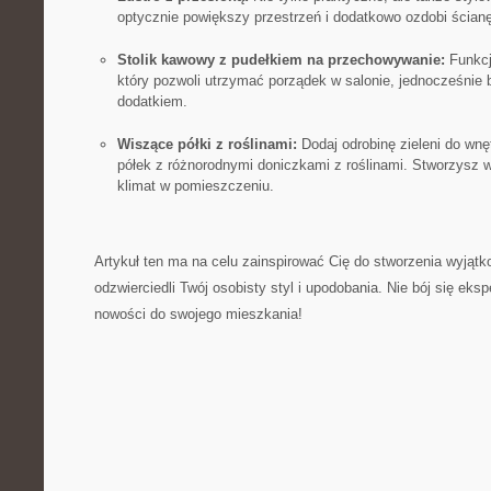
optycznie​ powiększy przestrzeń​ i ‌dodatkowo ozdobi ścianę
Stolik kawowy z pudełkiem na przechowywanie:
Funkcj
który pozwoli ​utrzymać porządek w salonie, jednocześnie
dodatkiem.
Wiszące półki z roślinami:
Dodaj odrobinę zieleni do wnę
półek⁣ z różnorodnymi doniczkami z roślinami. Stworzysz 
klimat‍ w pomieszczeniu.
Artykuł ten ma na ‌celu zainspirować Cię do stworzenia wyjątko
odzwierciedli Twój osobisty styl ⁣i upodobania. Nie⁢ bój się e
nowości do swojego mieszkania!