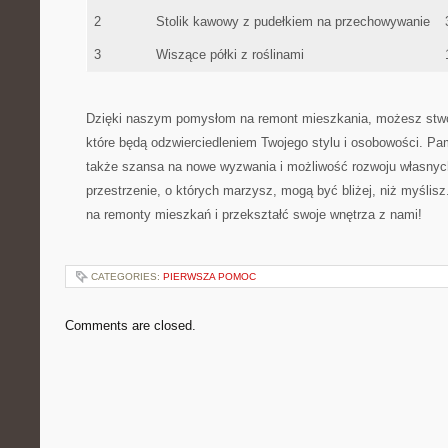
2
Stolik kawowy ⁢z pudełkiem na przechowywanie
3
Wiszące półki z​ roślinami
Dzięki naszym pomysłom na remont‌ mieszkania, możesz stw
które będą odzwierciedleniem Twojego stylu ⁣i osobowości. Pa
także szansa na nowe wyzwania i możliwość rozwoju własnych
przestrzenie, o których marzysz, mogą być bliżej, niż myślis
na remonty mieszkań i przekształć swoje⁤ wnętrza z nami!
CATEGORIES:
PIERWSZA POMOC
Comments are closed.