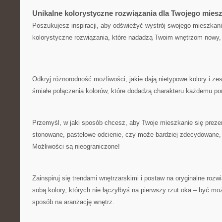
Unikalne kolorystyczne rozwiązania dla Twojego mies
Poszukujesz inspiracji, aby odświeżyć wystrój swojego mieszkan
kolorystyczne rozwiązania, które nadadzą Twoim wnętrzom nowy,
Odkryj różnorodność możliwości, jakie dają nietypowe kolory i ze
śmiałe połączenia kolorów, które dodadzą charakteru każdemu p
Przemyśl, w jaki sposób chcesz, aby Twoje mieszkanie się preze
stonowane, pastelowe odcienie, czy może bardziej zdecydowane,⁤
Możliwości ⁢są nieograniczone!
Zainspiruj się trendami wnętrzarskimi i postaw na oryginalne⁢ roz
sobą ​kolory, których nie łączyłbyś na pierwszy rzut oka – być m
sposób na aranżację wnętrz.