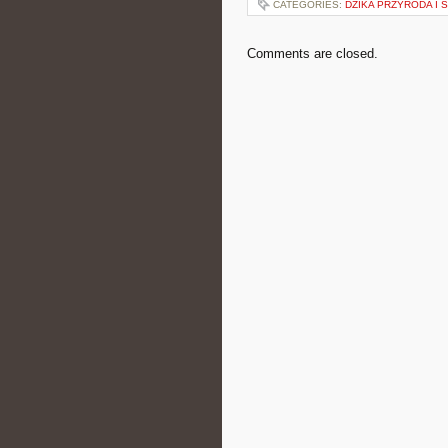
CATEGORIES:
DZIKA PRZYRODA I 
Comments are closed.