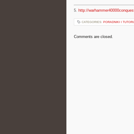
5.
http://warhammer40000conques
CATEGORIES:
PORADNIKI I TUTOR
Comments are closed.