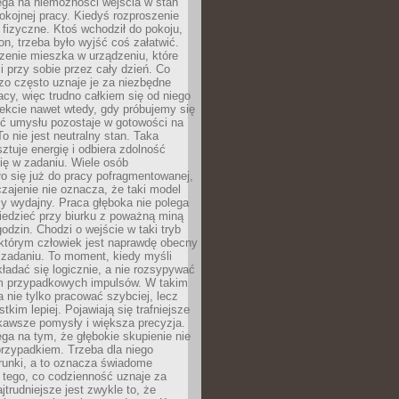
ega na niemożności wejścia w stan
pokojnej pracy. Kiedyś rozproszenie
j fizyczne. Ktoś wchodził do pokoju,
fon, trzeba było wyjść coś załatwić.
zenie mieszka w urządzeniu, które
i przy sobie przez cały dzień. Co
zo często uznaje je za niezbędne
acy, więc trudno całkiem się od niego
ekcie nawet wtedy, gdy próbujemy się
ść umysłu pozostaje w gotowości na
To nie jest neutralny stan. Taka
ztuje energię i odbiera zdolność
ię w zadaniu. Wiele osób
o się już do pracy pofragmentowanej,
zajenie nie oznacza, że taki model
zy wydajny. Praca głęboka nie polega
iedzieć przy biurku z poważną miną
godzin. Chodzi o wejście w taki tryb
 którym człowiek jest naprawdę obecny
 zadaniu. To moment, kiedy myśli
ładać się logicznie, a nie rozsypywać
 przypadkowych impulsów. W takim
 nie tylko pracować szybciej, lecz
tkim lepiej. Pojawiają się trafniejsze
kawsze pomysły i większa precyzja.
ga na tym, że głębokie skupienie nie
przypadkiem. Trzeba dla niego
runki, a to oznacza świadome
 tego, co codzienność uznaje za
jtrudniejsze jest zwykle to, że