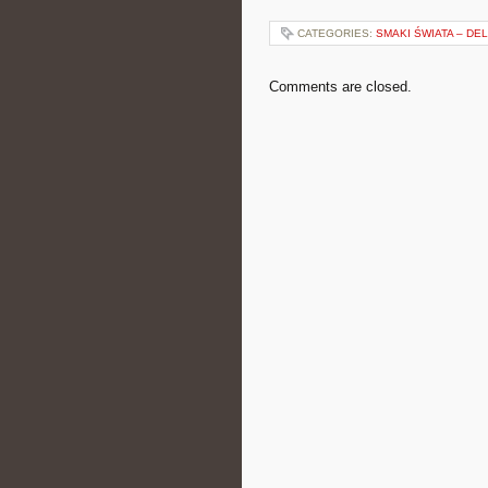
CATEGORIES:
SMAKI ŚWIATA – DE
Comments are closed.