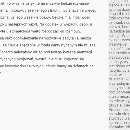
częściej pol
SIĘ
et. To właśnie dzięki temu możliwe będzie rozwianie
NIEBYWALE
głębokiej, s
było bardzie
nta i przezwyciężenie jego strachu. Co znacznie więcej,
dzwonił tele
ozna już jego wszelkie obawy, będzie miał możliwość
Dziś rozpros
człowiek nos
padku następnych wizyt. Na dodatek w wypadku osób, u
gorsza, bard
wizytę u stomatologa warto rozpocząć od rozmowy.
narzędzie pr
odciąć. W ef
nia oraz odpowiedzenie na wszystkie zapytania muszą
skupić, czę
przerwanie. 
, że chwile spędzone w fotelu dentystycznym nie muszą
czujność kos
Ponadto należałoby wziąć pod uwagę kwestię aranżacji
zanurzenia s
przyzwyczaił
cznych skojarzeń, wystrój nie musi kojarzyć się
ale przyzwyc
arę kwiatów doniczkowych, ciepłe barwy na ścianach na
jest dobry c
na tym, by s
e.
przez wiele 
działania, w
przy jednym
zaczynają uk
pod wpływem
stanie można
przede wszys
decyzje, cie
Problem pole
pojawia się 
stworzyć wa
ograniczanie
normalne. Na