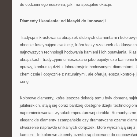
do codziennego noszenia, jak i na specjalne okazje.
Diamenty i kamienie: od klasyki do innowacji
Tradycja inkrustowania obrączek ślubnych diamentami i kolorowy
obecnie fascynującą ewolucję, która łączy szacunek dla klasyczn
najnowszych technologii hodowania kamieni i ich oprawiania. Kl
obrączkach, tradycyjnie umieszczane jako pojedyncze kamienie l
oprawy, konkurują dziś z laboratoryjnie hodowanymi diamentami, 
chemicznie i optycznie z naturalnymi, ale oferują lepszą kontrolę 
cenę.
Kolorowe diamenty, które jeszcze dekadę temu były domeną najdr
jubilerskich, stają się coraz bardziej dostępne dzięki technologi
napromieniowania i wysokotemperaturowej obróbki. Romantyczne
eleganckie diamenty szampańskie czy dramatyczne czarne diame
stworzenie naprawdę unikalnych obrączek, które wyróżniają się z 
kamieni. Te kolorowe akcenty często są dobierane do osobowości