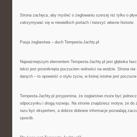
Strona zachęca, aby myśleć o żeglowaniu szerzej niż tylko o pł
zatrzymywać się w niewielkich portach i tworzyć własne historie.
Pasja żeglarstwa – duch Tempesta-Jachty.pl
Najważniejszym elementem Tempesta-Jachty.pl jest głęboka fas
tekst jest przeniknięta poczuciem wolności na wodzie. Strona nie
danych – to opowieść o stylu życia, w której istotne jest poczucie
Tempesta-Jachty.pl przypomina, że żeglarstwo może być jednocz
odpoczynku i drogą rozwoju. Na stronie znajdziesz motyw, że do 
razu być ekspertem, a dobrze dobrane informacje pozwalają zac
sposób.