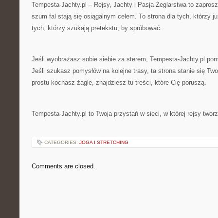
Tempesta-Jachty.pl – Rejsy, Jachty i Pasja Żeglarstwa to zapros
szum fal stają się osiągalnym celem. To strona dla tych, którzy ju
tych, którzy szukają pretekstu, by spróbować.
Jeśli wyobrażasz sobie siebie za sterem, Tempesta-Jachty.pl pom
Jeśli szukasz pomysłów na kolejne trasy, ta strona stanie się Tw
prostu kochasz żagle, znajdziesz tu treści, które Cię poruszą.
Tempesta-Jachty.pl to Twoja przystań w sieci, w której rejsy twor
CATEGORIES:
JOGA I STRETCHING
Comments are closed.