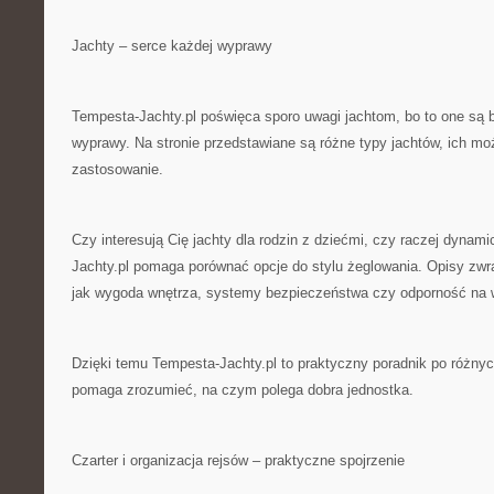
Jachty – serce każdej wyprawy
Tempesta-Jachty.pl poświęca sporo uwagi jachtom, bo to one są 
wyprawy. Na stronie przedstawiane są różne typy jachtów, ich moż
zastosowanie.
Czy interesują Cię jachty dla rodzin z dziećmi, czy raczej dynam
Jachty.pl pomaga porównać opcje do stylu żeglowania. Opisy zwr
jak wygoda wnętrza, systemy bezpieczeństwa czy odporność na 
Dzięki temu Tempesta-Jachty.pl to praktyczny poradnik po różnyc
pomaga zrozumieć, na czym polega dobra jednostka.
Czarter i organizacja rejsów – praktyczne spojrzenie