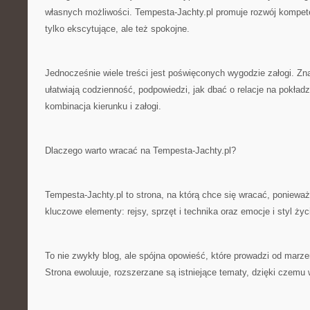
własnych możliwości. Tempesta-Jachty.pl promuje rozwój kompeten
tylko ekscytujące, ale też spokojne.
Jednocześnie wiele treści jest poświęconych wygodzie załogi. Znaj
ułatwiają codzienność, podpowiedzi, jak dbać o relacje na pokładzi
kombinacja kierunku i załogi.
Dlaczego warto wracać na Tempesta-Jachty.pl?
Tempesta-Jachty.pl to strona, na którą chce się wracać, ponieważ 
kluczowe elementy: rejsy, sprzęt i technika oraz emocje i styl życ
To nie zwykły blog, ale spójna opowieść, które prowadzi od marze
Strona ewoluuje, rozszerzane są istniejące tematy, dzięki czemu 