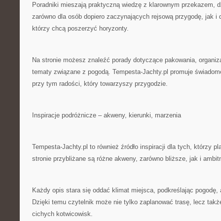
Poradniki mieszają praktyczną wiedzę z klarownym przekazem, d
zarówno dla osób dopiero zaczynających rejsową przygodę, jak i d
którzy chcą poszerzyć horyzonty.
Na stronie możesz znaleźć porady dotyczące pakowania, organizac
tematy związane z pogodą. Tempesta-Jachty.pl promuje świadome 
przy tym radości, który towarzyszy przygodzie.
Inspiracje podróżnicze – akweny, kierunki, marzenia
Tempesta-Jachty.pl to również źródło inspiracji dla tych, którzy pl
stronie przybliżane są różne akweny, zarówno bliższe, jak i ambit
Każdy opis stara się oddać klimat miejsca, podkreślając pogodę, a
Dzięki temu czytelnik może nie tylko zaplanować trasę, lecz tak
cichych kotwicowisk.