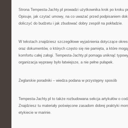
Strona Tempesta-Jachty.pl prowadzi użytkownika krok po kroku p
Opisuje, jak czytać umowy, na co uważać przed podpisaniem dok
doliczyć do budżetu i jak zbudować dobry zespół na pokładzie.
W tekstach znajdziesz szczegółowe wyjaśnienia dotyczące okre
oraz dokumentów, o których często się nie pamięta, a które mog
komfortu całej załogi. Tempesta-Jachty.pl pomaga uniknąć typow
organizacja wyprawy było łatwiejsze, a nie pełne pułapek.
Żeglarskie poradniki – wiedza podana w przystępny sposób
Tempesta-Jachty.pl to także rozbudowana sekcja artykułów o cod
Znajdziesz tu materiały poświęcone zasadom dobrej praktyki morsk
etykiecie w marinie.