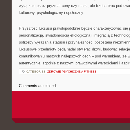
wyłącznie przez pryzmat ceny czy marki, ale trzeba brać pod uw
kulturowy, psychologiczny i społeczny.
Przyszłość luksusu prawdopodobnie będzie charakteryzować się 
personalizacją, świadomością ekologiczną i integracją z technolo
potrzeby wyrażania statusu i przynależności pozostaną niezmien
luksusowe przedmioty będą nadal otwierać drzwi, budować relacj
komunikowaniu naszych najlepszych cech – pod warunkiem, że w
autentycznie, zgodnie z naszymi prawdziwymi wartościami i aspir
CATEGORIES:
ZDROWIE PSYCHICZNE A FITNESS
Comments are closed.