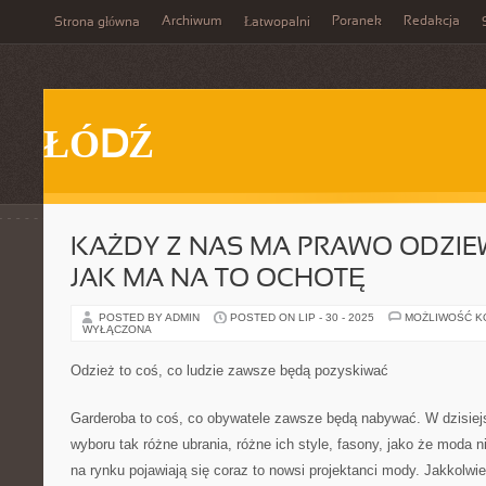
Archiwum
Poranek
Redakcja
Strona główna
Łatwopalni
ŁÓDŹ
KAŻDY Z NAS MA PRAWO ODZIEW
JAK MA NA TO OCHOTĘ
POSTED BY ADMIN
POSTED ON LIP - 30 - 2025
MOŻLIWOŚĆ 
WYŁĄCZONA
Odzież to coś, co ludzie zawsze będą pozyskiwać
Garderoba to coś, co obywatele zawsze będą nabywać. W dzisi
wyboru tak różne ubrania, różne ich style, fasony, jako że moda n
na rynku pojawiają się coraz to nowsi projektanci mody. Jakkolwi