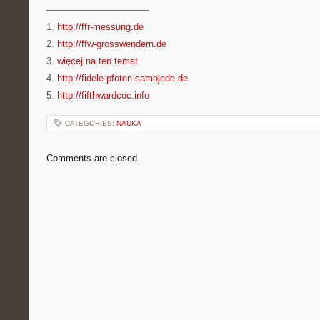
———————————
1.
http://ffr-messung.de
2.
http://ffw-grosswendern.de
3.
więcej na ten temat
4.
http://fidele-pfoten-samojede.de
5.
http://fifthwardcoc.info
CATEGORIES:
NAUKA
Comments are closed.