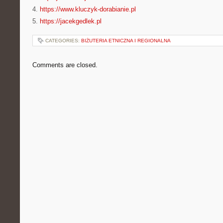
4.
https://www.kluczyk-dorabianie.pl
5.
https://jacekgedlek.pl
CATEGORIES:
BIŻUTERIA ETNICZNA I REGIONALNA
Comments are closed.