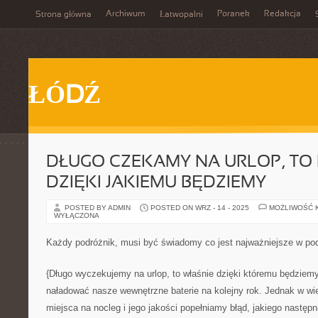
Archiwum
Poranek
Redakcja
Strona główna
Łatwopalni
ŁÓDŹ
DŁUGO CZEKAMY NA URLOP, TO
DZIĘKI JAKIEMU BĘDZIEMY
POSTED BY ADMIN
POSTED ON WRZ - 14 - 2025
MOŻLIWOŚĆ 
WYŁĄCZONA
Każdy podróżnik, musi być świadomy co jest najważniejsze w po
{Długo wyczekujemy na urlop, to właśnie dzięki któremu będziem
naładować nasze wewnętrzne baterie na kolejny rok. Jednak w w
miejsca na nocleg i jego jakości popełniamy błąd, jakiego następ