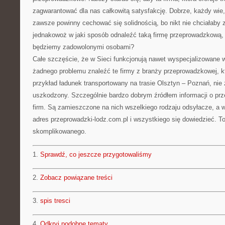
zagwarantować dla nas całkowitą satysfakcję. Dobrze, każdy wie
zawsze powinny cechować się solidnością, bo nikt nie chciałaby
jednakowoż w jaki sposób odnaleźć taką firmę przeprowadzkową, k
będziemy zadowolonymi osobami?
Całe szczęście, że w Sieci funkcjonują nawet wyspecjalizowane 
żadnego problemu znaleźć te firmy z branży przeprowadzkowej, kt
przykład ładunek transportowany na trasie Olsztyn – Poznań, nie 
uszkodzony. Szczególnie bardzo dobrym źródłem informacji o prz
firm. Są zamieszczone na nich wszelkiego rodzaju odsyłacze, a 
adres przeprowadzki-lodz.com.pl i wszystkiego się dowiedzieć. To
skomplikowanego.
1.
Sprawdź, co jeszcze przygotowaliśmy
2.
Zobacz powiązane treści
3.
spis tresci
4.
Odkryj podobne tematy