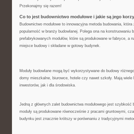
Przekonajmy się razem!
Co to jest budownictwo modułowe i jakie są jego korz
Budownictwo modułowe to⁣ innowacyjna metoda​ budowania, która 
popularność w branży budowlanej. Polega ona na konstruowaniu⁣
prefabrykowanych modułów, które są produkowane w fabryce, a na
miejsce‍ budowy​ i składane w gotowy budynek.
Moduły budowlane mogą być ⁣wykorzystywane do budowy różnego ro
domy mieszkalne, biurowce, hotele czy nawet szkoły. Mają ‍wiele 
inwestorów, jak i ‍dla środowiska.
Jedną z głównych zalet budownictwa modułowego jest szybkość bu
moduły są produkowane równocześnie‍ z pracami gruntowymi, czas
budynku jest znacznie krótszy w porównaniu‌ z tradycyjnymi⁢ met