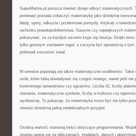
SuperMatma.pl porusza również dzieje odkryć matematycznych. 
ponieważ pozwala zobaczyć matematykę jako dziedzinę tworzoną p
błędy, spory, odkrycia i przełomowe pomysły. Artykuły o twierdzeni
rachunku prawdopodobieństwa, Gaussie czy największych mate
pokazywać, że za każdym wzorem kryje się intuicja. Dzięki temu
tylko gotowym zestawem reguł, a zaczyna być opowieścią o tym, 
próbował zrozumieć świat.
W serwisie pojawiają się także matematyczne osobliwości. Takie m
osób, które lubią dowiadywać się czegoś nowego, nawet jeśli nie 
konkretnego sprawdzianu czy egzaminu. Liczba 42, liczby platonic
równania, matematyczne symbole, liczby w kulturze czy tajemn
wyobraźnię. To pokazuje, że matematyka może być nie tylko prz
również dziedziną pełną intelektualnych przygód.
Osobną wartość stanowią treści dotyczące programowania. Wsp
stopniu opiera się na obliczeniach, modelach, danych i algorytmac