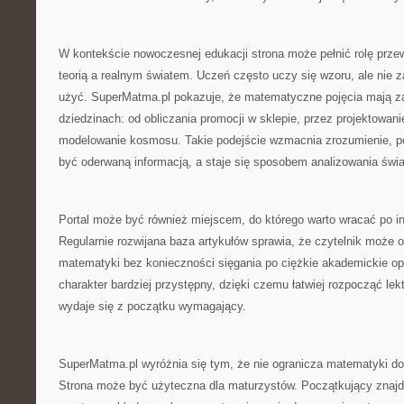
W kontekście nowoczesnej edukacji strona może pełnić rolę prz
teorią a realnym światem. Uczeń często uczy się wzoru, ale nie 
użyć. SuperMatma.pl pokazuje, że matematyczne pojęcia mają z
dziedzinach: od obliczania promocji w sklepie, przez projektowanie
modelowanie kosmosu. Takie podejście wzmacnia zrozumienie, p
być oderwaną informacją, a staje się sposobem analizowania świa
Portal może być również miejscem, do którego warto wracać po in
Regularnie rozwijana baza artykułów sprawia, że czytelnik może 
matematyki bez konieczności sięgania po ciężkie akademickie o
charakter bardziej przystępny, dzięki czemu łatwiej rozpocząć le
wydaje się z początku wymagający.
SuperMatma.pl wyróżnia się tym, że nie ogranicza matematyki do
Strona może być użyteczna dla maturzystów. Początkujący znajd