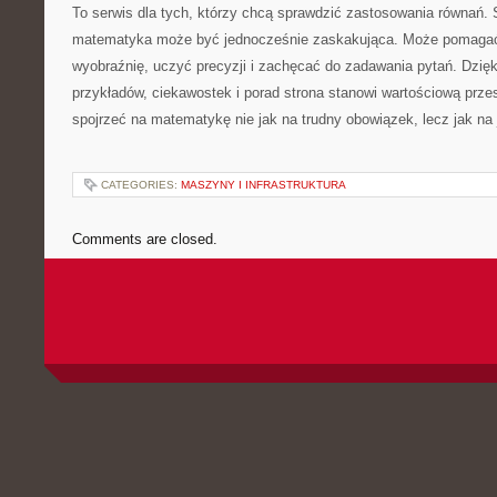
To serwis dla tych, którzy chcą sprawdzić zastosowania równań.
matematyka może być jednocześnie zaskakująca. Może pomagać 
wyobraźnię, uczyć precyzji i zachęcać do zadawania pytań. Dzięk
przykładów, ciekawostek i porad strona stanowi wartościową prze
spojrzeć na matematykę nie jak na trudny obowiązek, lecz jak na 
CATEGORIES:
MASZYNY I INFRASTRUKTURA
Comments are closed.